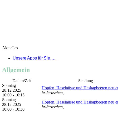
Aktuelles
Unsere Apps für Sie….
Allgemein
Datum/Zeit
Sendung
Sonntag
Hopfen, Haselnüsse und Haskapbeeren neu e
28.12.2025
hr-fernsehen,
10:00 - 10:15
Sonntag
Hopfen, Haselnüsse und Haskapbeeren neu e
28.12.2025
hr-fernsehen,
10:00 - 10:30