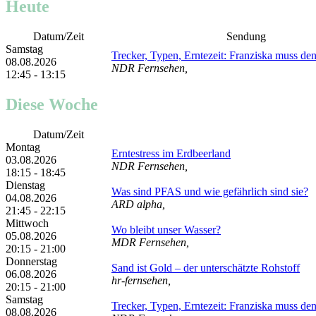
Heute
Datum/Zeit
Sendung
Samstag
Trecker, Typen, Erntezeit: Franziska muss de
08.08.2026
NDR Fernsehen,
12:45 - 13:15
Diese Woche
Datum/Zeit
Montag
Erntestress im Erdbeerland
03.08.2026
NDR Fernsehen,
18:15 - 18:45
Dienstag
Was sind PFAS und wie gefährlich sind sie?
04.08.2026
ARD alpha,
21:45 - 22:15
Mittwoch
Wo bleibt unser Wasser?
05.08.2026
MDR Fernsehen,
20:15 - 21:00
Donnerstag
Sand ist Gold – der unterschätzte Rohstoff
06.08.2026
hr-fernsehen,
20:15 - 21:00
Samstag
Trecker, Typen, Erntezeit: Franziska muss de
08.08.2026