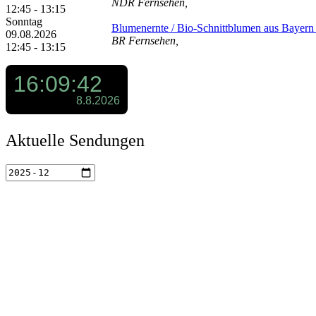
NDR Fernsehen,
12:45 - 13:15
Sonntag
Blumenernte /​ Bio-Schnittblumen aus Bayern /
09.08.2026
BR Fernsehen,
12:45 - 13:15
Aktuelle Sendungen