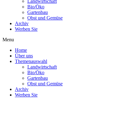
Landwirtschaft
Bio/Öko
Gartenbau
Obst und Gemüse
Archiv
Werben Sie
Menu
Home
Über uns
Themenauswahl
Landwirtschaft
Bio/Öko
Gartenbau
Obst und Gemüse
Archiv
Werben Sie