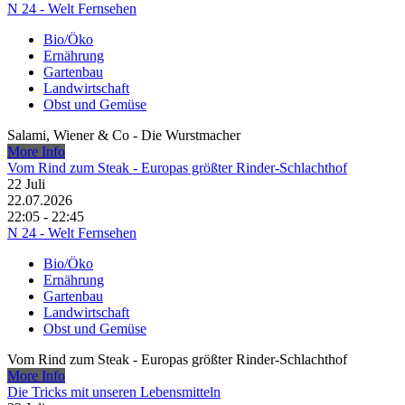
N 24 - Welt Fernsehen
Bio/Öko
Ernährung
Gartenbau
Landwirtschaft
Obst und Gemüse
Salami, Wiener & Co - Die Wurstmacher
More Info
Vom Rind zum Steak - Europas größter Rinder-Schlachthof
22
Juli
22.07.2026
22:05 - 22:45
N 24 - Welt Fernsehen
Bio/Öko
Ernährung
Gartenbau
Landwirtschaft
Obst und Gemüse
Vom Rind zum Steak - Europas größter Rinder-Schlachthof
More Info
Die Tricks mit unseren Lebensmitteln