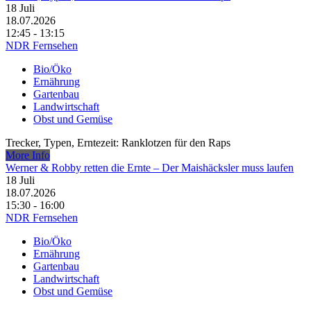
18
Juli
18.07.2026
12:45 - 13:15
NDR Fernsehen
Bio/Öko
Ernährung
Gartenbau
Landwirtschaft
Obst und Gemüse
Trecker, Typen, Erntezeit: Ranklotzen für den Raps
More Info
Werner & Robby retten die Ernte – Der Maishäcksler muss laufen
18
Juli
18.07.2026
15:30 - 16:00
NDR Fernsehen
Bio/Öko
Ernährung
Gartenbau
Landwirtschaft
Obst und Gemüse