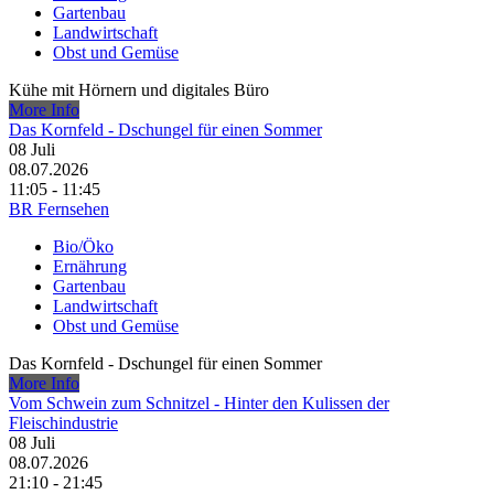
Gartenbau
Landwirtschaft
Obst und Gemüse
Kühe mit Hörnern und digitales Büro
More Info
Das Kornfeld - Dschungel für einen Sommer
08
Juli
08.07.2026
11:05 - 11:45
BR Fernsehen
Bio/Öko
Ernährung
Gartenbau
Landwirtschaft
Obst und Gemüse
Das Kornfeld - Dschungel für einen Sommer
More Info
Vom Schwein zum Schnitzel - Hinter den Kulissen der
Fleischindustrie
08
Juli
08.07.2026
21:10 - 21:45