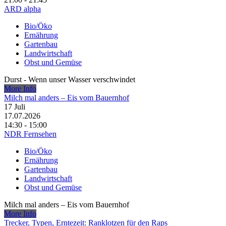
ARD alpha
Bio/Öko
Ernährung
Gartenbau
Landwirtschaft
Obst und Gemüse
Durst - Wenn unser Wasser verschwindet
More Info
Milch mal anders – Eis vom Bauernhof
17
Juli
17.07.2026
14:30 - 15:00
NDR Fernsehen
Bio/Öko
Ernährung
Gartenbau
Landwirtschaft
Obst und Gemüse
Milch mal anders – Eis vom Bauernhof
More Info
Trecker, Typen, Erntezeit: Ranklotzen für den Raps