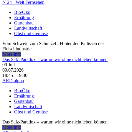
N 24 - Welt Fernsehen
Bio/Öko
Ernährung
Gartenbau
Landwirtschaft
Obst und Gemüse
Vom Schwein zum Schnitzel - Hinter den Kulissen der
Fleischindustrie
More Info
Das Salz-Paradox – warum wir ohne nicht leben können
09
Juli
09.07.2026
18:45 - 19:30
ARD alpha
Bio/Öko
Ernährung
Gartenbau
Landwirtschaft
Obst und Gemüse
Das Salz-Paradox – warum wir ohne nicht leben können
More Info