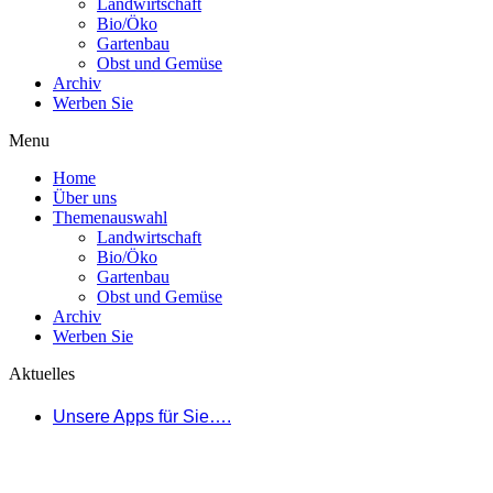
Landwirtschaft
Bio/Öko
Gartenbau
Obst und Gemüse
Archiv
Werben Sie
Menu
Home
Über uns
Themenauswahl
Landwirtschaft
Bio/Öko
Gartenbau
Obst und Gemüse
Archiv
Werben Sie
Aktuelles
Unsere Apps für Sie….