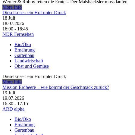
Werner & Robby retten die Ernte – Der Maishäcksler muss laufen
More Info
Dieselkrise - ein Hof unter Druck
18
Juli
18.07.2026
16:00 - 16:45
NDR Fernsehen
Bio/Öko
Ernährung
Gartenbau
Landwirtschaft
Obst und Gemüse
Dieselkrise - ein Hof unter Druck
More Info
Mission Erdbeere – wie kommt der Geschmack zurück?
19
Juli
19.07.2026
16:30 - 17:15
ARD alpha
Bio/Öko
Ernährung
Gartenbau