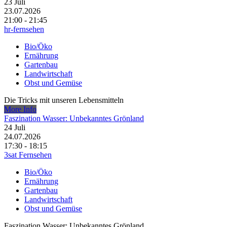
23
Juli
23.07.2026
21:00 - 21:45
hr-fernsehen
Bio/Öko
Ernährung
Gartenbau
Landwirtschaft
Obst und Gemüse
Die Tricks mit unseren Lebensmitteln
More Info
Faszination Wasser: Unbekanntes Grönland
24
Juli
24.07.2026
17:30 - 18:15
3sat Fernsehen
Bio/Öko
Ernährung
Gartenbau
Landwirtschaft
Obst und Gemüse
Faszination Wasser: Unbekanntes Grönland