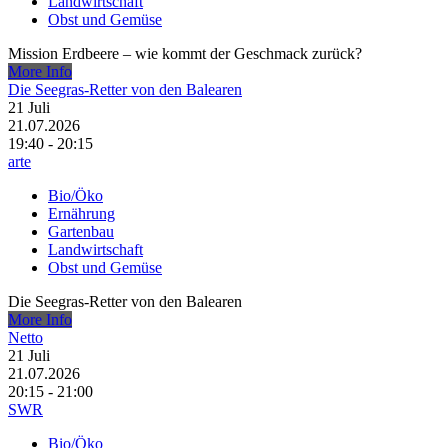
Landwirtschaft
Obst und Gemüse
Mission Erdbeere – wie kommt der Geschmack zurück?
More Info
Die Seegras-Retter von den Balearen
21
Juli
21.07.2026
19:40 - 20:15
arte
Bio/Öko
Ernährung
Gartenbau
Landwirtschaft
Obst und Gemüse
Die Seegras-Retter von den Balearen
More Info
Netto
21
Juli
21.07.2026
20:15 - 21:00
SWR
Bio/Öko