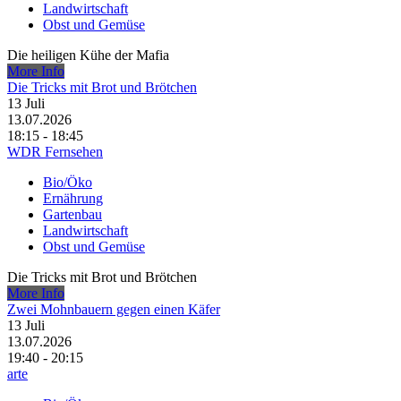
Landwirtschaft
Obst und Gemüse
Die heiligen Kühe der Mafia
More Info
Die Tricks mit Brot und Brötchen
13
Juli
13.07.2026
18:15 - 18:45
WDR Fernsehen
Bio/Öko
Ernährung
Gartenbau
Landwirtschaft
Obst und Gemüse
Die Tricks mit Brot und Brötchen
More Info
Zwei Mohnbauern gegen einen Käfer
13
Juli
13.07.2026
19:40 - 20:15
arte