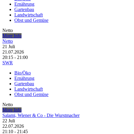
Ernährung
Gartenbau
Landwirtschaft
Obst und Gemüse
Netto
More Info
Netto
21
Juli
21.07.2026
20:15 - 21:00
SWR
Bio/Öko
Ernährung
Gartenbau
Landwirtschaft
Obst und Gemüse
Netto
More Info
Salami, Wiener & Co - Die Wurstmacher
22
Juli
22.07.2026
21:10 - 21:45