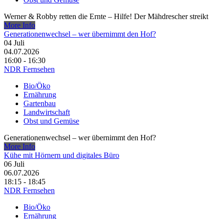
Werner & Robby retten die Ernte – Hilfe! Der Mähdrescher streikt
More Info
Generationenwechsel – wer übernimmt den Hof?
04
Juli
04.07.2026
16:00 - 16:30
NDR Fernsehen
Bio/Öko
Ernährung
Gartenbau
Landwirtschaft
Obst und Gemüse
Generationenwechsel – wer übernimmt den Hof?
More Info
Kühe mit Hörnern und digitales Büro
06
Juli
06.07.2026
18:15 - 18:45
NDR Fernsehen
Bio/Öko
Ernährung