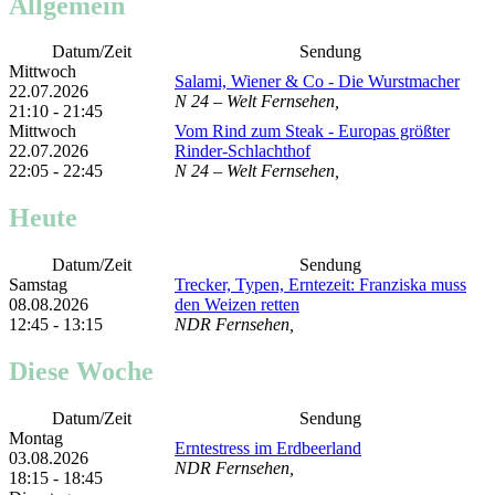
Allgemein
Datum/Zeit
Sendung
Mittwoch
Salami, Wiener & Co - Die Wurstmacher
22.07.2026
N 24 – Welt Fernsehen,
21:10 - 21:45
Mittwoch
Vom Rind zum Steak - Europas größter
22.07.2026
Rinder-Schlachthof
22:05 - 22:45
N 24 – Welt Fernsehen,
Heute
Datum/Zeit
Sendung
Samstag
Trecker, Typen, Erntezeit: Franziska muss
08.08.2026
den Weizen retten
12:45 - 13:15
NDR Fernsehen,
Diese Woche
Datum/Zeit
Sendung
Montag
Erntestress im Erdbeerland
03.08.2026
NDR Fernsehen,
18:15 - 18:45