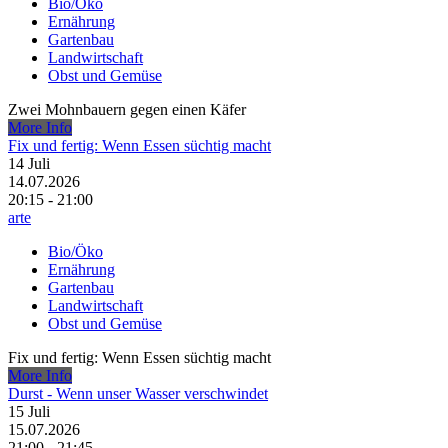
Bio/Öko
Ernährung
Gartenbau
Landwirtschaft
Obst und Gemüse
Zwei Mohnbauern gegen einen Käfer
More Info
Fix und fertig: Wenn Essen süchtig macht
14
Juli
14.07.2026
20:15 - 21:00
arte
Bio/Öko
Ernährung
Gartenbau
Landwirtschaft
Obst und Gemüse
Fix und fertig: Wenn Essen süchtig macht
More Info
Durst - Wenn unser Wasser verschwindet
15
Juli
15.07.2026
21:00 - 21:45