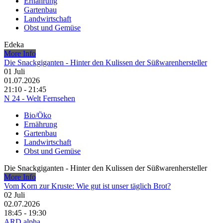
Ernährung
Gartenbau
Landwirtschaft
Obst und Gemüse
Edeka
More Info
Die Snackgiganten - Hinter den Kulissen der Süßwarenhersteller
01
Juli
01.07.2026
21:10 - 21:45
N 24 - Welt Fernsehen
Bio/Öko
Ernährung
Gartenbau
Landwirtschaft
Obst und Gemüse
Die Snackgiganten - Hinter den Kulissen der Süßwarenhersteller
More Info
Vom Korn zur Kruste: Wie gut ist unser täglich Brot?
02
Juli
02.07.2026
18:45 - 19:30
ARD alpha