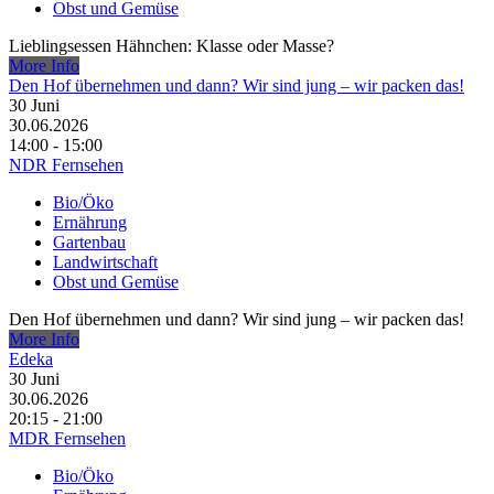
Obst und Gemüse
Lieblingsessen Hähnchen: Klasse oder Masse?
More Info
Den Hof übernehmen und dann? Wir sind jung – wir packen das!
30
Juni
30.06.2026
14:00 - 15:00
NDR Fernsehen
Bio/Öko
Ernährung
Gartenbau
Landwirtschaft
Obst und Gemüse
Den Hof übernehmen und dann? Wir sind jung – wir packen das!
More Info
Edeka
30
Juni
30.06.2026
20:15 - 21:00
MDR Fernsehen
Bio/Öko