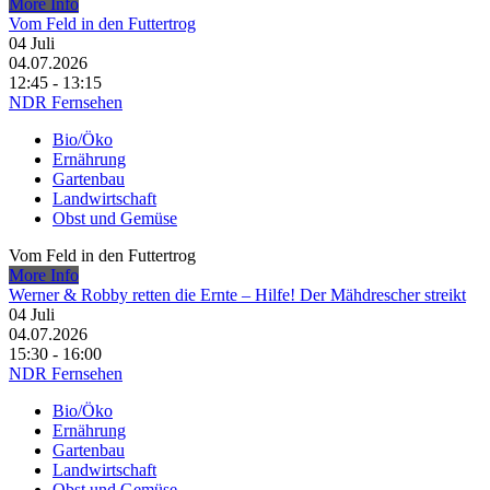
More Info
Vom Feld in den Futtertrog
04
Juli
04.07.2026
12:45 - 13:15
NDR Fernsehen
Bio/Öko
Ernährung
Gartenbau
Landwirtschaft
Obst und Gemüse
Vom Feld in den Futtertrog
More Info
Werner & Robby retten die Ernte – Hilfe! Der Mähdrescher streikt
04
Juli
04.07.2026
15:30 - 16:00
NDR Fernsehen
Bio/Öko
Ernährung
Gartenbau
Landwirtschaft
Obst und Gemüse