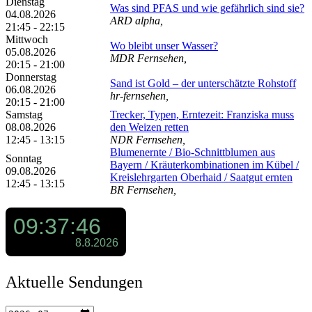
Dienstag
Was sind PFAS und wie gefährlich sind sie?
04.08.2026
ARD alpha,
21:45 - 22:15
Mittwoch
Wo bleibt unser Wasser?
05.08.2026
MDR Fernsehen,
20:15 - 21:00
Donnerstag
Sand ist Gold – der unterschätzte Rohstoff
06.08.2026
hr-fernsehen,
20:15 - 21:00
Samstag
Trecker, Typen, Erntezeit: Franziska muss
08.08.2026
den Weizen retten
12:45 - 13:15
NDR Fernsehen,
Blumenernte /​ Bio-Schnittblumen aus
Sonntag
Bayern /​ Kräuterkombinationen im Kübel /​
09.08.2026
Kreislehrgarten Oberhaid /​ Saatgut ernten
12:45 - 13:15
BR Fernsehen,
Aktuelle Sendungen