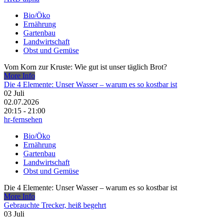
Bio/Öko
Ernährung
Gartenbau
Landwirtschaft
Obst und Gemüse
Vom Korn zur Kruste: Wie gut ist unser täglich Brot?
More Info
Die 4 Elemente: Unser Wasser – warum es so kostbar ist
02
Juli
02.07.2026
20:15 - 21:00
hr-fernsehen
Bio/Öko
Ernährung
Gartenbau
Landwirtschaft
Obst und Gemüse
Die 4 Elemente: Unser Wasser – warum es so kostbar ist
More Info
Gebrauchte Trecker, heiß begehrt
03
Juli