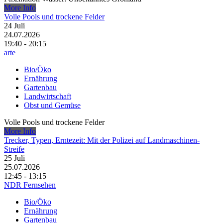
More Info
Volle Pools und trockene Felder
24
Juli
24.07.2026
19:40 - 20:15
arte
Bio/Öko
Ernährung
Gartenbau
Landwirtschaft
Obst und Gemüse
Volle Pools und trockene Felder
More Info
Trecker, Typen, Erntezeit: Mit der Polizei auf Landmaschinen-
Streife
25
Juli
25.07.2026
12:45 - 13:15
NDR Fernsehen
Bio/Öko
Ernährung
Gartenbau