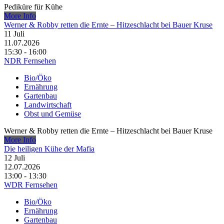
Pediküre für Kühe
More Info
Werner & Robby retten die Ernte – Hitzeschlacht bei Bauer Kruse
11
Juli
11.07.2026
15:30 - 16:00
NDR Fernsehen
Bio/Öko
Ernährung
Gartenbau
Landwirtschaft
Obst und Gemüse
Werner & Robby retten die Ernte – Hitzeschlacht bei Bauer Kruse
More Info
Die heiligen Kühe der Mafia
12
Juli
12.07.2026
13:00 - 13:30
WDR Fernsehen
Bio/Öko
Ernährung
Gartenbau