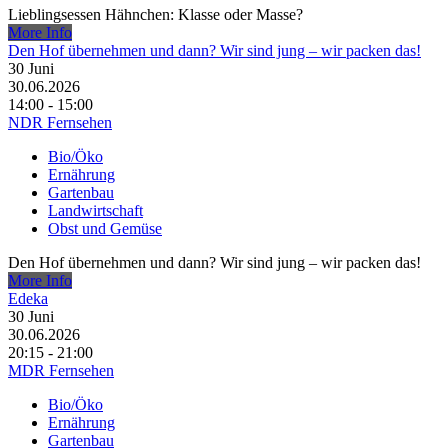
Lieblingsessen Hähnchen: Klasse oder Masse?
More Info
Den Hof übernehmen und dann? Wir sind jung – wir packen das!
30
Juni
30.06.2026
14:00 - 15:00
NDR Fernsehen
Bio/Öko
Ernährung
Gartenbau
Landwirtschaft
Obst und Gemüse
Den Hof übernehmen und dann? Wir sind jung – wir packen das!
More Info
Edeka
30
Juni
30.06.2026
20:15 - 21:00
MDR Fernsehen
Bio/Öko
Ernährung
Gartenbau