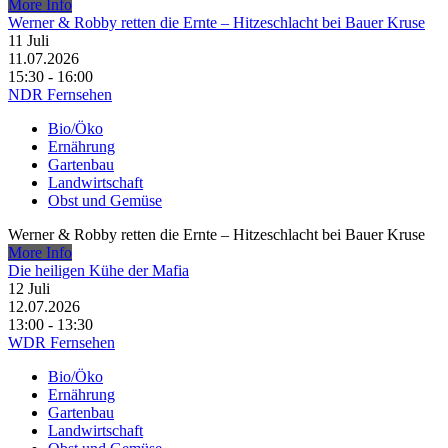
More Info
Werner & Robby retten die Ernte – Hitzeschlacht bei Bauer Kruse
11
Juli
11.07.2026
15:30 - 16:00
NDR Fernsehen
Bio/Öko
Ernährung
Gartenbau
Landwirtschaft
Obst und Gemüse
Werner & Robby retten die Ernte – Hitzeschlacht bei Bauer Kruse
More Info
Die heiligen Kühe der Mafia
12
Juli
12.07.2026
13:00 - 13:30
WDR Fernsehen
Bio/Öko
Ernährung
Gartenbau
Landwirtschaft