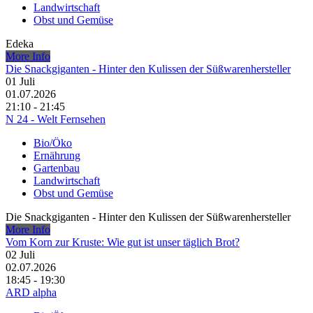
Landwirtschaft
Obst und Gemüse
Edeka
More Info
Die Snackgiganten - Hinter den Kulissen der Süßwarenhersteller
01
Juli
01.07.2026
21:10 - 21:45
N 24 - Welt Fernsehen
Bio/Öko
Ernährung
Gartenbau
Landwirtschaft
Obst und Gemüse
Die Snackgiganten - Hinter den Kulissen der Süßwarenhersteller
More Info
Vom Korn zur Kruste: Wie gut ist unser täglich Brot?
02
Juli
02.07.2026
18:45 - 19:30
ARD alpha