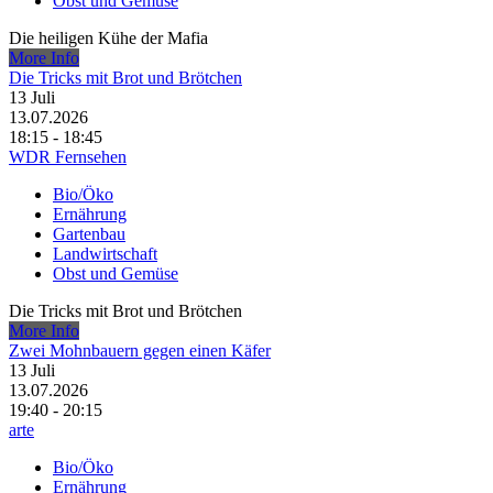
Obst und Gemüse
Die heiligen Kühe der Mafia
More Info
Die Tricks mit Brot und Brötchen
13
Juli
13.07.2026
18:15 - 18:45
WDR Fernsehen
Bio/Öko
Ernährung
Gartenbau
Landwirtschaft
Obst und Gemüse
Die Tricks mit Brot und Brötchen
More Info
Zwei Mohnbauern gegen einen Käfer
13
Juli
13.07.2026
19:40 - 20:15
arte
Bio/Öko
Ernährung