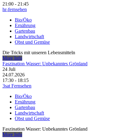
21:00 - 21:45
hr-fernsehen
Bio/Öko
Ernährung
Gartenbau
Landwirtschaft
Obst und Gemüse
Die Tricks mit unseren Lebensmitteln
More Info
Faszination Wasser: Unbekanntes Grönland
24
Juli
24.07.2026
17:30 - 18:15
3sat Fernsehen
Bio/Öko
Ernährung
Gartenbau
Landwirtschaft
Obst und Gemüse
Faszination Wasser: Unbekanntes Grönland
More Info