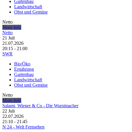
Gartenbau
Landwirtschaft
Obst und Gemüse
Netto
More Info
Netto
21
Juli
21.07.2026
20:15 - 21:00
SWR
Bio/Öko
Ernährung
Gartenbau
Landwirtschaft
Obst und Gemüse
Netto
More Info
Salami, Wiener & Co - Die Wurstmacher
22
Juli
22.07.2026
21:10 - 21:45
N 24 - Welt Fernsehen