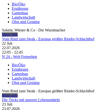
Bio/Öko
Ernährung
Gartenbau
Landwirtschaft
Obst und Gemüse
Salami, Wiener & Co - Die Wurstmacher
More Info
Vom Rind zum Steak - Europas größter Rinder-Schlachthof
22
Juli
22.07.2026
22:05 - 22:45
N 24 - Welt Fernsehen
Bio/Öko
Ernährung
Gartenbau
Landwirtschaft
Obst und Gemüse
Vom Rind zum Steak - Europas größter Rinder-Schlachthof
More Info
Die Tricks mit unseren Lebensmitteln
23
Juli
23.07.2026