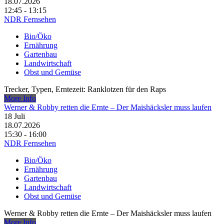
18.07.2026
12:45 - 13:15
NDR Fernsehen
Bio/Öko
Ernährung
Gartenbau
Landwirtschaft
Obst und Gemüse
Trecker, Typen, Erntezeit: Ranklotzen für den Raps
More Info
Werner & Robby retten die Ernte – Der Maishäcksler muss laufen
18
Juli
18.07.2026
15:30 - 16:00
NDR Fernsehen
Bio/Öko
Ernährung
Gartenbau
Landwirtschaft
Obst und Gemüse
Werner & Robby retten die Ernte – Der Maishäcksler muss laufen
More Info