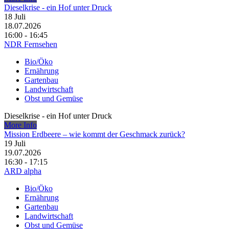
Dieselkrise - ein Hof unter Druck
18
Juli
18.07.2026
16:00 - 16:45
NDR Fernsehen
Bio/Öko
Ernährung
Gartenbau
Landwirtschaft
Obst und Gemüse
Dieselkrise - ein Hof unter Druck
More Info
Mission Erdbeere – wie kommt der Geschmack zurück?
19
Juli
19.07.2026
16:30 - 17:15
ARD alpha
Bio/Öko
Ernährung
Gartenbau
Landwirtschaft
Obst und Gemüse