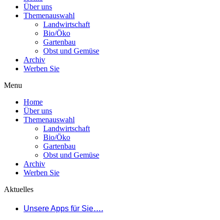
Über uns
Themenauswahl
Landwirtschaft
Bio/Öko
Gartenbau
Obst und Gemüse
Archiv
Werben Sie
Menu
Home
Über uns
Themenauswahl
Landwirtschaft
Bio/Öko
Gartenbau
Obst und Gemüse
Archiv
Werben Sie
Aktuelles
Unsere Apps für Sie….