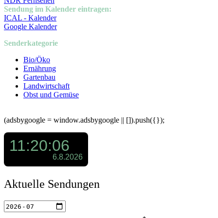
NDR Fernsehen
Sendung im Kalender eintragen:
ICAL - Kalender
Google Kalender
Senderkategorie
Bio/Öko
Ernährung
Gartenbau
Landwirtschaft
Obst und Gemüse
(adsbygoogle = window.adsbygoogle || []).push({});
Aktuelle Sendungen