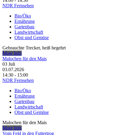
14:00 - 14:30
NDR Fernsehen
Bio/Öko
Ernährung
Gartenbau
Landwirtschaft
Obst und Gemüse
Gebrauchte Trecker, heiß begehrt
More Info
Malochen für den Mais
03
Juli
03.07.2026
14:30 - 15:00
NDR Fernsehen
Bio/Öko
Ernährung
Gartenbau
Landwirtschaft
Obst und Gemüse
Malochen für den Mais
More Info
Vom Feld in den Futtertrog