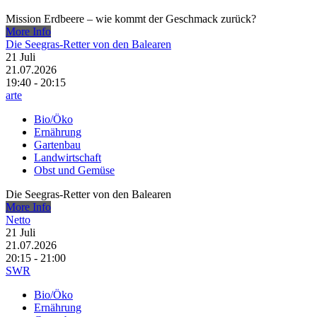
Mission Erdbeere – wie kommt der Geschmack zurück?
More Info
Die Seegras-Retter von den Balearen
21
Juli
21.07.2026
19:40 - 20:15
arte
Bio/Öko
Ernährung
Gartenbau
Landwirtschaft
Obst und Gemüse
Die Seegras-Retter von den Balearen
More Info
Netto
21
Juli
21.07.2026
20:15 - 21:00
SWR
Bio/Öko
Ernährung