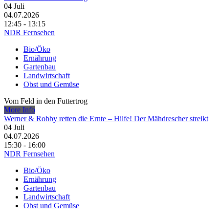
04
Juli
04.07.2026
12:45 - 13:15
NDR Fernsehen
Bio/Öko
Ernährung
Gartenbau
Landwirtschaft
Obst und Gemüse
Vom Feld in den Futtertrog
More Info
Werner & Robby retten die Ernte – Hilfe! Der Mähdrescher streikt
04
Juli
04.07.2026
15:30 - 16:00
NDR Fernsehen
Bio/Öko
Ernährung
Gartenbau
Landwirtschaft
Obst und Gemüse