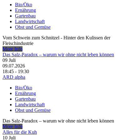
Bio/Öko
Ernährung
Gartenbau
Landwirtschaft
Obst und Gemüse
Vom Schwein zum Schnitzel - Hinter den Kulissen der
Fleischindustrie
More Info
Das Salz-Paradox – warum wir ohne nicht leben können
09
Juli
09.07.2026
18:45 - 19:30
ARD alpha
Bio/Öko
Ernährung
Gartenbau
Landwirtschaft
Obst und Gemüse
Das Salz-Paradox – warum wir ohne nicht leben können
More Info
Alles für die Kuh
10
Juli