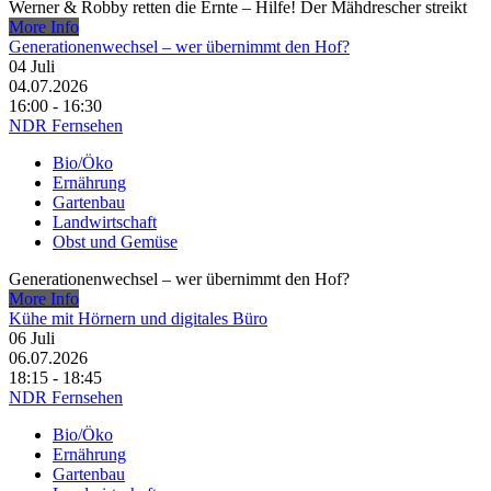
Werner & Robby retten die Ernte – Hilfe! Der Mähdrescher streikt
More Info
Generationenwechsel – wer übernimmt den Hof?
04
Juli
04.07.2026
16:00 - 16:30
NDR Fernsehen
Bio/Öko
Ernährung
Gartenbau
Landwirtschaft
Obst und Gemüse
Generationenwechsel – wer übernimmt den Hof?
More Info
Kühe mit Hörnern und digitales Büro
06
Juli
06.07.2026
18:15 - 18:45
NDR Fernsehen
Bio/Öko
Ernährung
Gartenbau