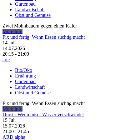
Gartenbau
Landwirtschaft
Obst und Gemüse
Zwei Mohnbauern gegen einen Käfer
More Info
Fix und fertig: Wenn Essen süchtig macht
14
Juli
14.07.2026
20:15 - 21:00
arte
Bio/Öko
Ernährung
Gartenbau
Landwirtschaft
Obst und Gemüse
Fix und fertig: Wenn Essen süchtig macht
More Info
Durst - Wenn unser Wasser verschwindet
15
Juli
15.07.2026
21:00 - 21:45
ARD alpha