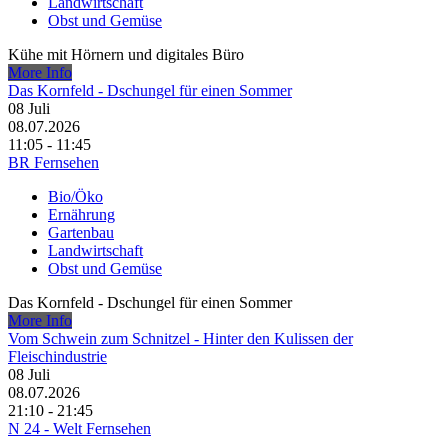
Landwirtschaft
Obst und Gemüse
Kühe mit Hörnern und digitales Büro
More Info
Das Kornfeld - Dschungel für einen Sommer
08
Juli
08.07.2026
11:05 - 11:45
BR Fernsehen
Bio/Öko
Ernährung
Gartenbau
Landwirtschaft
Obst und Gemüse
Das Kornfeld - Dschungel für einen Sommer
More Info
Vom Schwein zum Schnitzel - Hinter den Kulissen der
Fleischindustrie
08
Juli
08.07.2026
21:10 - 21:45
N 24 - Welt Fernsehen