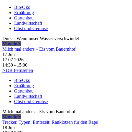
Bio/Öko
Ernährung
Gartenbau
Landwirtschaft
Obst und Gemüse
Durst - Wenn unser Wasser verschwindet
More Info
Milch mal anders – Eis vom Bauernhof
17
Juli
17.07.2026
14:30 - 15:00
NDR Fernsehen
Bio/Öko
Ernährung
Gartenbau
Landwirtschaft
Obst und Gemüse
Milch mal anders – Eis vom Bauernhof
More Info
Trecker, Typen, Erntezeit: Ranklotzen für den Raps
18
Juli