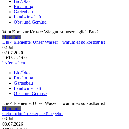
Bio/Öko
Ernährung
Gartenbau
Landwirtschaft
Obst und Gemüse
Vom Korn zur Kruste: Wie gut ist unser täglich Brot?
More Info
Die 4 Elemente: Unser Wasser – warum es so kostbar ist
02
Juli
02.07.2026
20:15 - 21:00
hr-fernsehen
Bio/Öko
Ernährung
Gartenbau
Landwirtschaft
Obst und Gemüse
Die 4 Elemente: Unser Wasser – warum es so kostbar ist
More Info
Gebrauchte Trecker, heiß begehrt
03
Juli
03.07.2026