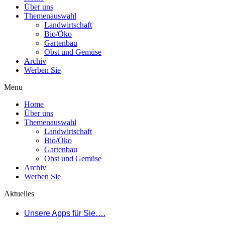
Über uns
Themenauswahl
Landwirtschaft
Bio/Öko
Gartenbau
Obst und Gemüse
Archiv
Werben Sie
Menu
Home
Über uns
Themenauswahl
Landwirtschaft
Bio/Öko
Gartenbau
Obst und Gemüse
Archiv
Werben Sie
Aktuelles
Unsere Apps für Sie….