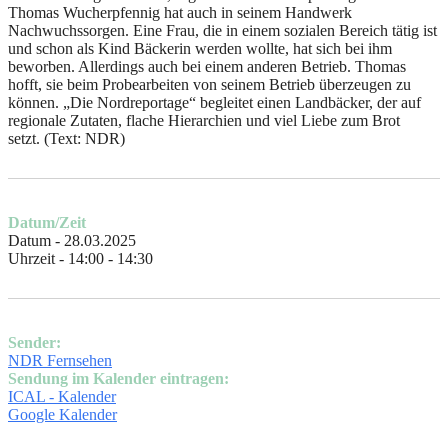
Thomas Wucherpfennig hat auch in seinem Handwerk
Nachwuchssorgen. Eine Frau, die in einem sozialen Bereich tätig ist
und schon als Kind Bäckerin werden wollte, hat sich bei ihm
beworben. Allerdings auch bei einem anderen Betrieb. Thomas
hofft, sie beim Probearbeiten von seinem Betrieb überzeugen zu
können. „Die Nordreportage“ begleitet einen Landbäcker, der auf
regionale Zutaten, flache Hierarchien und viel Liebe zum Brot
setzt.
(Text: NDR)
Datum/Zeit
Datum - 28.03.2025
Uhrzeit - 14:00 - 14:30
Sender:
NDR Fernsehen
Sendung im Kalender eintragen:
ICAL - Kalender
Google Kalender