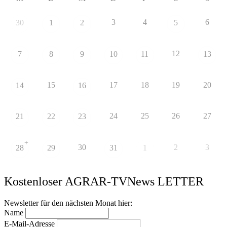
3
4
6
30
1
2
5
12
7
8
9
10
11
13
15
17
18
19
20
14
16
24
25
26
27
21
22
23
+
30
2
3
28
29
31
1
Kostenloser AGRAR-TVNews LETTER
Newsletter für den nächsten Monat hier:
Name
E-Mail-Adresse