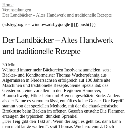
Home
Veranstaltungen
Der Landbäcker – Altes Handwerk und traditionelle Rezepte
(adsbygoogle = window.adsbygoogle || []).push({});
Der Landbäcker – Altes Handwerk
und traditionelle Rezepte
30 Min.
Während immer mehr Bäckereien Insolvenz anmelden, setzt
Bäcker- und Konditormeister Thomas Wucherpfennig aus
Algermissen in Niedersachsen erfolgreich auf 100 Jahre alte
Maschinen und traditionelle Rezepte. Seine Spezialität: das
Gersterbrot, eine vor allem in den Regionen Hannover,
Braunschweig, Hildesheim und Bremen geschätzte Sorte. Anders
als der Name es vermuten lässt, enthält es keine Gerste. Der Begriff
stammt von der speziellen Methode, mit der die charakteristische
Brotkruste beim Backen im offenen Gasofen entsteht: Die Flammen
erzeugen die typischen, dunklen Sprenkel.
„Der Teig gibt den Takt an. Wenn der sagt, es geht los, dann kann
man nicht lange warten!“, sagt Thomas Wucherpfennig. Doch