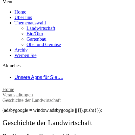
Menu
Home
Über uns
Themenauswahl
Landwirtschaft
Bio/Öko
Gartenbau
Obst und Gemüse
Archiv
Werben Sie
Aktuelles
Unsere Apps für Sie….
Home
Veranstaltungen
Geschichte der Landwirtschaft
(adsbygoogle = window.adsbygoogle || []).push({});
Geschichte der Landwirtschaft