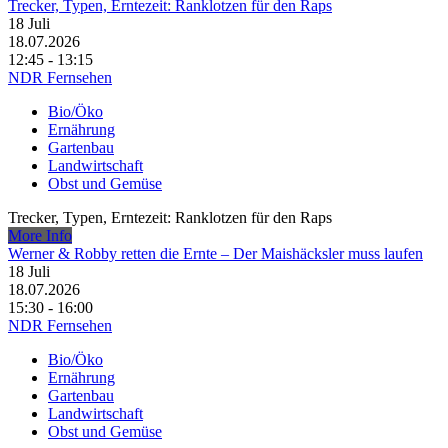
Trecker, Typen, Erntezeit: Ranklotzen für den Raps
18
Juli
18.07.2026
12:45 - 13:15
NDR Fernsehen
Bio/Öko
Ernährung
Gartenbau
Landwirtschaft
Obst und Gemüse
Trecker, Typen, Erntezeit: Ranklotzen für den Raps
More Info
Werner & Robby retten die Ernte – Der Maishäcksler muss laufen
18
Juli
18.07.2026
15:30 - 16:00
NDR Fernsehen
Bio/Öko
Ernährung
Gartenbau
Landwirtschaft
Obst und Gemüse