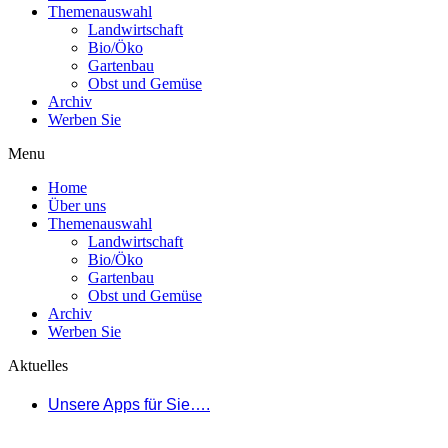
Themenauswahl
Landwirtschaft
Bio/Öko
Gartenbau
Obst und Gemüse
Archiv
Werben Sie
Menu
Home
Über uns
Themenauswahl
Landwirtschaft
Bio/Öko
Gartenbau
Obst und Gemüse
Archiv
Werben Sie
Aktuelles
Unsere Apps für Sie….