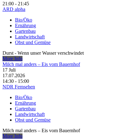
21:00 - 21:45
ARD alpha
Bio/Öko
Ernährung
Gartenbau
Landwirtschaft
Obst und Gemüse
Durst - Wenn unser Wasser verschwindet
More Info
Milch mal anders – Eis vom Bauernhof
17
Juli
17.07.2026
14:30 - 15:00
NDR Fernsehen
Bio/Öko
Ernährung
Gartenbau
Landwirtschaft
Obst und Gemüse
Milch mal anders – Eis vom Bauernhof
More Info