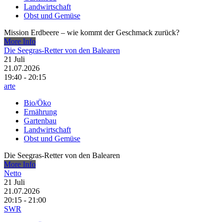
Landwirtschaft
Obst und Gemüse
Mission Erdbeere – wie kommt der Geschmack zurück?
More Info
Die Seegras-Retter von den Balearen
21
Juli
21.07.2026
19:40 - 20:15
arte
Bio/Öko
Ernährung
Gartenbau
Landwirtschaft
Obst und Gemüse
Die Seegras-Retter von den Balearen
More Info
Netto
21
Juli
21.07.2026
20:15 - 21:00
SWR