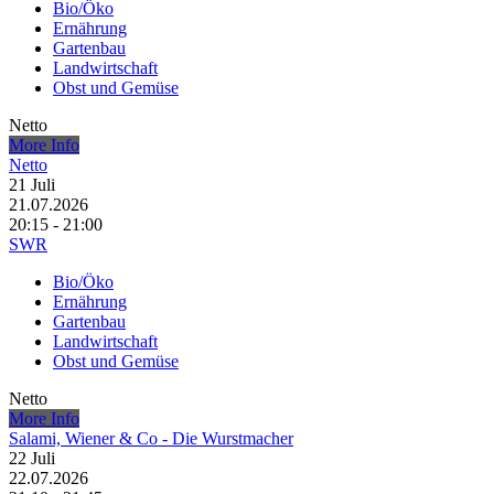
Bio/Öko
Ernährung
Gartenbau
Landwirtschaft
Obst und Gemüse
Netto
More Info
Netto
21
Juli
21.07.2026
20:15 - 21:00
SWR
Bio/Öko
Ernährung
Gartenbau
Landwirtschaft
Obst und Gemüse
Netto
More Info
Salami, Wiener & Co - Die Wurstmacher
22
Juli
22.07.2026