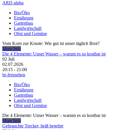
ARD alpha
Bio/Öko
Ernährung
Gartenbau
Landwirtschaft
Obst und Gemüse
Vom Korn zur Kruste: Wie gut ist unser täglich Brot?
More Info
Die 4 Elemente: Unser Wasser – warum es so kostbar ist
02
Juli
02.07.2026
20:15 - 21:00
hr-fernsehen
Bio/Öko
Ernährung
Gartenbau
Landwirtschaft
Obst und Gemüse
Die 4 Elemente: Unser Wasser – warum es so kostbar ist
More Info
Gebrauchte Trecker, heiß begehrt