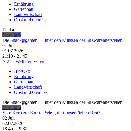
Ernährung
Gartenbau
Landwirtschaft
Obst und Gemüse
Edeka
More Info
Die Snackgiganten - Hinter den Kulissen der Süßwarenhersteller
01
Juli
01.07.2026
21:10 - 21:45
N 24 - Welt Fernsehen
Bio/Öko
Ernährung
Gartenbau
Landwirtschaft
Obst und Gemüse
Die Snackgiganten - Hinter den Kulissen der Süßwarenhersteller
More Info
Vom Korn zur Kruste: Wie gut ist unser täglich Brot?
02
Juli
02.07.2026
18:45 - 19:30