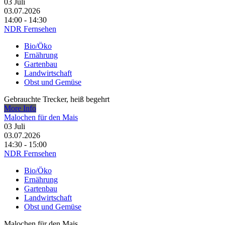
03
Juli
03.07.2026
14:00 - 14:30
NDR Fernsehen
Bio/Öko
Ernährung
Gartenbau
Landwirtschaft
Obst und Gemüse
Gebrauchte Trecker, heiß begehrt
More Info
Malochen für den Mais
03
Juli
03.07.2026
14:30 - 15:00
NDR Fernsehen
Bio/Öko
Ernährung
Gartenbau
Landwirtschaft
Obst und Gemüse
Malochen für den Mais