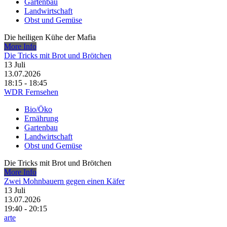
Gartenbau
Landwirtschaft
Obst und Gemüse
Die heiligen Kühe der Mafia
More Info
Die Tricks mit Brot und Brötchen
13
Juli
13.07.2026
18:15 - 18:45
WDR Fernsehen
Bio/Öko
Ernährung
Gartenbau
Landwirtschaft
Obst und Gemüse
Die Tricks mit Brot und Brötchen
More Info
Zwei Mohnbauern gegen einen Käfer
13
Juli
13.07.2026
19:40 - 20:15
arte