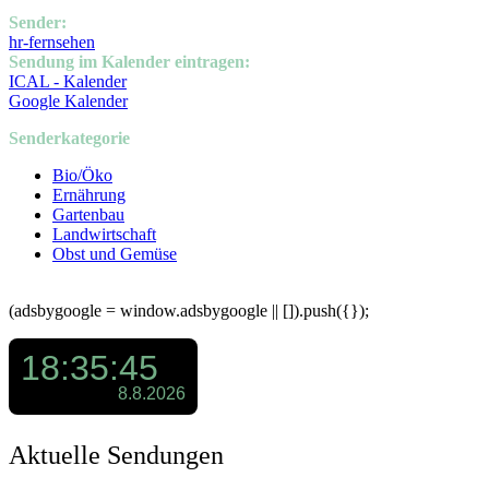
Sender:
hr-fernsehen
Sendung im Kalender eintragen:
ICAL - Kalender
Google Kalender
Senderkategorie
Bio/Öko
Ernährung
Gartenbau
Landwirtschaft
Obst und Gemüse
(adsbygoogle = window.adsbygoogle || []).push({});
Aktuelle Sendungen