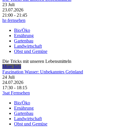
23
Juli
23.07.2026
21:00 - 21:45
hr-fernsehen
Bio/Öko
Ernährung
Gartenbau
Landwirtschaft
Obst und Gemüse
Die Tricks mit unseren Lebensmitteln
More Info
Faszination Wasser: Unbekanntes Grönland
24
Juli
24.07.2026
17:30 - 18:15
3sat Fernsehen
Bio/Öko
Ernährung
Gartenbau
Landwirtschaft
Obst und Gemüse