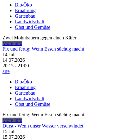
Bio/Öko
Ernährung
Gartenbau
Landwirtschaft
Obst und Gemüse
Zwei Mohnbauern gegen einen Käfer
More Info
Fix und fertig: Wenn Essen süchtig macht
14
Juli
14.07.2026
20:15 - 21:00
arte
Bio/Öko
Ernährung
Gartenbau
Landwirtschaft
Obst und Gemüse
Fix und fertig: Wenn Essen süchtig macht
More Info
Durst - Wenn unser Wasser verschwindet
15
Juli
15.07.2026