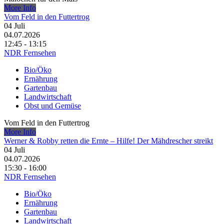
More Info
Vom Feld in den Futtertrog
04
Juli
04.07.2026
12:45 - 13:15
NDR Fernsehen
Bio/Öko
Ernährung
Gartenbau
Landwirtschaft
Obst und Gemüse
Vom Feld in den Futtertrog
More Info
Werner & Robby retten die Ernte – Hilfe! Der Mähdrescher streikt
04
Juli
04.07.2026
15:30 - 16:00
NDR Fernsehen
Bio/Öko
Ernährung
Gartenbau
Landwirtschaft