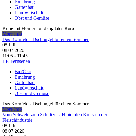
Ernährung
Gartenbau
Landwirtschaft
Obst und Gemüse
Kühe mit Hörnern und digitales Büro
More Info
Das Kornfeld - Dschungel für einen Sommer
08
Juli
08.07.2026
11:05 - 11:45
BR Fernsehen
Bio/Öko
Ernährung
Gartenbau
Landwirtschaft
Obst und Gemüse
Das Kornfeld - Dschungel für einen Sommer
More Info
Vom Schwein zum Schnitzel - Hinter den Kulissen der
Fleischindustrie
08
Juli
08.07.2026