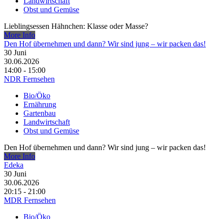
Landwirtschaft
Obst und Gemüse
Lieblingsessen Hähnchen: Klasse oder Masse?
More Info
Den Hof übernehmen und dann? Wir sind jung – wir packen das!
30
Juni
30.06.2026
14:00 - 15:00
NDR Fernsehen
Bio/Öko
Ernährung
Gartenbau
Landwirtschaft
Obst und Gemüse
Den Hof übernehmen und dann? Wir sind jung – wir packen das!
More Info
Edeka
30
Juni
30.06.2026
20:15 - 21:00
MDR Fernsehen
Bio/Öko