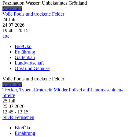
Faszination Wasser: Unbekanntes Grönland
More Info
Volle Pools und trockene Felder
24
Juli
24.07.2026
19:40 - 20:15
arte
Bio/Öko
Ernährung
Gartenbau
Landwirtschaft
Obst und Gemüse
Volle Pools und trockene Felder
More Info
Trecker, Typen, Erntezeit: Mit der Polizei auf Landmaschinen-
Streife
25
Juli
25.07.2026
12:45 - 13:15
NDR Fernsehen
Bio/Öko
Ernährung