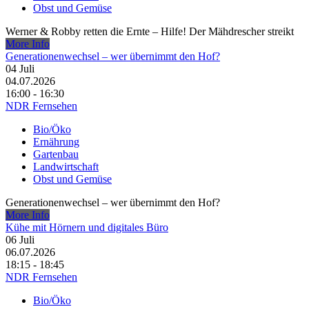
Obst und Gemüse
Werner & Robby retten die Ernte – Hilfe! Der Mähdrescher streikt
More Info
Generationenwechsel – wer übernimmt den Hof?
04
Juli
04.07.2026
16:00 - 16:30
NDR Fernsehen
Bio/Öko
Ernährung
Gartenbau
Landwirtschaft
Obst und Gemüse
Generationenwechsel – wer übernimmt den Hof?
More Info
Kühe mit Hörnern und digitales Büro
06
Juli
06.07.2026
18:15 - 18:45
NDR Fernsehen
Bio/Öko