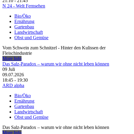
21:10 - 21:45
N 24 - Welt Fernsehen
Bio/Öko
Ernährung
Gartenbau
Landwirtschaft
Obst und Gemüse
Vom Schwein zum Schnitzel - Hinter den Kulissen der
Fleischindustrie
More Info
Das Salz-Paradox – warum wir ohne nicht leben können
09
Juli
09.07.2026
18:45 - 19:30
ARD alpha
Bio/Öko
Ernährung
Gartenbau
Landwirtschaft
Obst und Gemüse
Das Salz-Paradox – warum wir ohne nicht leben können
More Info