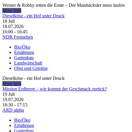
Werner & Robby retten die Ernte – Der Maishäcksler muss laufen
More Info
Dieselkrise - ein Hof unter Druck
18
Juli
18.07.2026
16:00 - 16:45
NDR Fernsehen
Bio/Öko
Ernährung
Gartenbau
Landwirtschaft
Obst und Gemüse
Dieselkrise - ein Hof unter Druck
More Info
Mission Erdbeere – wie kommt der Geschmack zurück?
19
Juli
19.07.2026
16:30 - 17:15
ARD alpha
Bio/Öko
Ernährung
Gartenbau