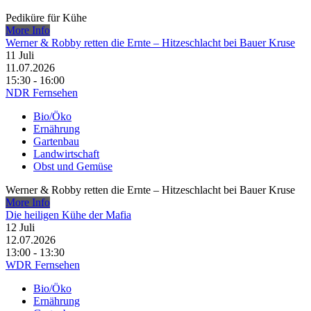
Pediküre für Kühe
More Info
Werner & Robby retten die Ernte – Hitzeschlacht bei Bauer Kruse
11
Juli
11.07.2026
15:30 - 16:00
NDR Fernsehen
Bio/Öko
Ernährung
Gartenbau
Landwirtschaft
Obst und Gemüse
Werner & Robby retten die Ernte – Hitzeschlacht bei Bauer Kruse
More Info
Die heiligen Kühe der Mafia
12
Juli
12.07.2026
13:00 - 13:30
WDR Fernsehen
Bio/Öko
Ernährung