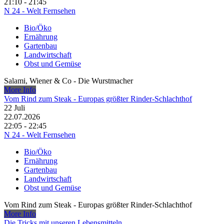
21:10 - 21:45
N 24 - Welt Fernsehen
Bio/Öko
Ernährung
Gartenbau
Landwirtschaft
Obst und Gemüse
Salami, Wiener & Co - Die Wurstmacher
More Info
Vom Rind zum Steak - Europas größter Rinder-Schlachthof
22
Juli
22.07.2026
22:05 - 22:45
N 24 - Welt Fernsehen
Bio/Öko
Ernährung
Gartenbau
Landwirtschaft
Obst und Gemüse
Vom Rind zum Steak - Europas größter Rinder-Schlachthof
More Info
Die Tricks mit unseren Lebensmitteln