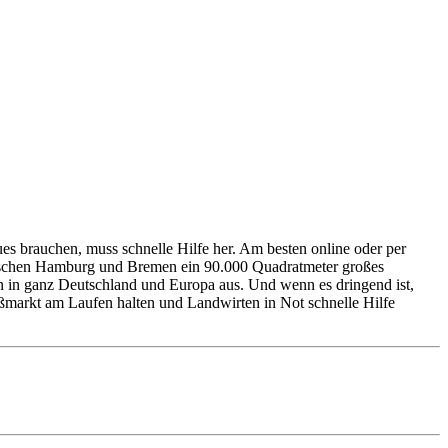
ues brauchen, muss schnelle Hilfe her. Am besten online oder per
zwischen Hamburg und Bremen ein 90.000 Quadratmeter großes
n in ganz Deutschland und Europa aus. Und wenn es dringend ist,
ßmarkt am Laufen halten und Landwirten in Not schnelle Hilfe