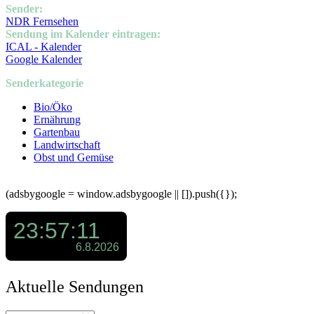
Sender:
NDR Fernsehen
Sendung im Kalender eintragen:
ICAL - Kalender
Google Kalender
Senderkategorie
Bio/Öko
Ernährung
Gartenbau
Landwirtschaft
Obst und Gemüse
(adsbygoogle = window.adsbygoogle || []).push({});
Aktuelle Sendungen