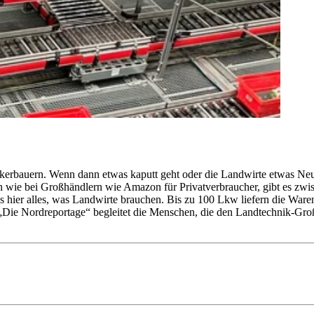
 Ackerbauern. Wenn dann etwas kaputt geht oder die Landwirte etwas Ne
ich wie bei Großhändlern wie Amazon für Privatverbraucher, gibt es 
s hier alles, was Landwirte brauchen. Bis zu 100 Lkw liefern die Ware
„Die Nordreportage“ begleitet die Menschen, die den Landtechnik-Gro