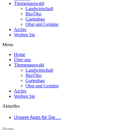
Themenauswahl
Landwirtschaft
Bio/Öko
Gartenbau
Obst und Gemüse
Archiv
Werben Sie
Menu
Home
Über uns
Themenauswahl
Landwirtschaft
Bio/Öko
Gartenbau
Obst und Gemüse
Archiv
Werben Sie
Aktuelles
Unsere Apps für Sie….
Home