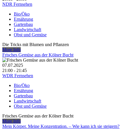
NDR Fernsehen
Bio/Öko
Ernährung
Gartenbau
Landwirtschaft
Obst und Gemüse
Die Tricks mit Blumen und Pflanzen
More Info
Frisches Gemüse aus der Kölner Bucht
07.07.2025
21:00 - 21:45
WDR Fernsehen
Bio/Öko
Ernährung
Gartenbau
Landwirtschaft
Obst und Gemüse
Frisches Gemüse aus der Kölner Bucht
More Info
Mein Körper. Meine Konzentration. – Wie kann ich sie steigern?