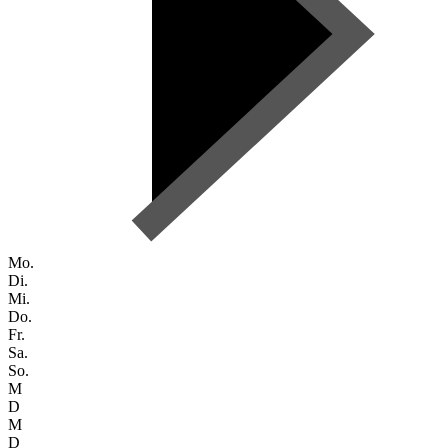
Mo.
Di.
Mi.
Do.
Fr.
Sa.
So.
M
D
M
D