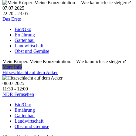
07.07.2025
22:20 - 23:05
Das Erste
Bio/Öko
Ernährung
Gartenbau
Landwirtschaft
Obst und Gemüse
Mein Körper. Meine Konzentration. – Wie kann ich sie steigern?
More Info
Hitzeschlacht auf dem Acker
08.07.2025
11:30 - 12:00
NDR Fernsehen
Bio/Öko
Ernährung
Gartenbau
Landwirtschaft
Obst und Gemüse