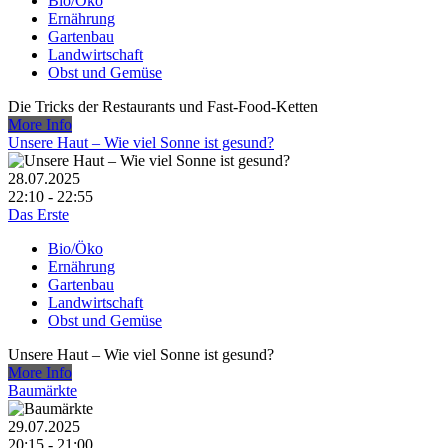
Bio/Öko
Ernährung
Gartenbau
Landwirtschaft
Obst und Gemüse
Die Tricks der Restaurants und Fast-Food-Ketten
More Info
Unsere Haut – Wie viel Sonne ist gesund?
28.07.2025
22:10 - 22:55
Das Erste
Bio/Öko
Ernährung
Gartenbau
Landwirtschaft
Obst und Gemüse
Unsere Haut – Wie viel Sonne ist gesund?
More Info
Baumärkte
29.07.2025
20:15 - 21:00