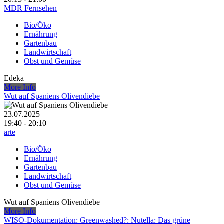
MDR Fernsehen
Bio/Öko
Ernährung
Gartenbau
Landwirtschaft
Obst und Gemüse
Edeka
More Info
Wut auf Spaniens Olivendiebe
23.07.2025
19:40 - 20:10
arte
Bio/Öko
Ernährung
Gartenbau
Landwirtschaft
Obst und Gemüse
Wut auf Spaniens Olivendiebe
More Info
WISO-Dokumentation: Greenwashed?: Nutella: Das grüne