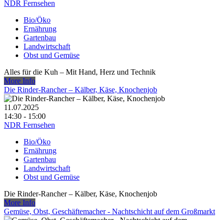
NDR Fernsehen
Bio/Öko
Ernährung
Gartenbau
Landwirtschaft
Obst und Gemüse
Alles für die Kuh – Mit Hand, Herz und Technik
More Info
Die Rinder-Rancher – Kälber, Käse, Knochenjob
11.07.2025
14:30 - 15:00
NDR Fernsehen
Bio/Öko
Ernährung
Gartenbau
Landwirtschaft
Obst und Gemüse
Die Rinder-Rancher – Kälber, Käse, Knochenjob
More Info
Gemüse, Obst, Geschäftemacher - Nachtschicht auf dem Großmarkt