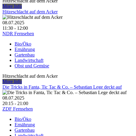
Hitzeschlacht auf dem Acker
More Info
Hitzeschlacht auf dem Acker
08.07.2025
11:30 - 12:00
NDR Fernsehen
Bio/Öko
Ernährung
Gartenbau
Landwirtschaft
Obst und Gemüse
Hitzeschlacht auf dem Acker
More Info
Die Tricks in Fanta, Tic Tac & Co. – Sebastian Lege deckt auf
08.07.2025
20:15 - 21:00
ZDF Fernsehen
Bio/Öko
Ernährung
Gartenbau
Landwirtschaft