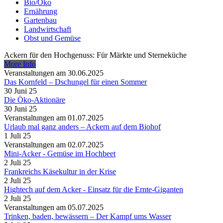
Bio/Öko
Ernährung
Gartenbau
Landwirtschaft
Obst und Gemüse
Ackern für den Hochgenuss: Für Märkte und Sterneküche
More Info
Veranstaltungen am 30.06.2025
Das Kornfeld – Dschungel für einen Sommer
30 Juni 25
Die Öko-Aktionäre
30 Juni 25
Veranstaltungen am 01.07.2025
Urlaub mal ganz anders – Ackern auf dem Biohof
1 Juli 25
Veranstaltungen am 02.07.2025
Mini-Acker - Gemüse im Hochbeet
2 Juli 25
Frankreichs Käsekultur in der Krise
2 Juli 25
Hightech auf dem Acker - Einsatz für die Ernte-Giganten
2 Juli 25
Veranstaltungen am 05.07.2025
Trinken, baden, bewässern – Der Kampf ums Wasser