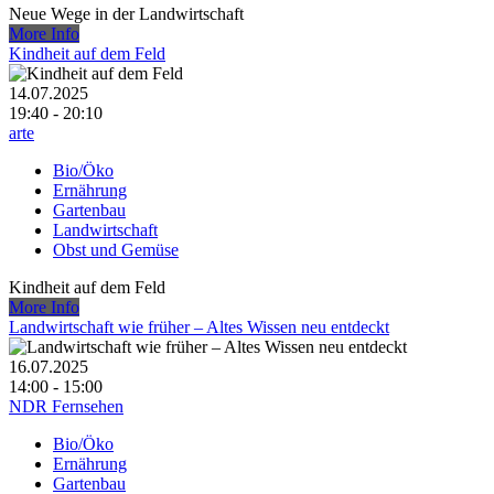
Neue Wege in der Landwirtschaft
More Info
Kindheit auf dem Feld
14.07.2025
19:40 - 20:10
arte
Bio/Öko
Ernährung
Gartenbau
Landwirtschaft
Obst und Gemüse
Kindheit auf dem Feld
More Info
Landwirtschaft wie früher – Altes Wissen neu entdeckt
16.07.2025
14:00 - 15:00
NDR Fernsehen
Bio/Öko
Ernährung
Gartenbau