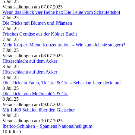
5 Juli 25
Veranstaltungen am 07.07.2025
Wenn das Glück vier Beine hat: Die Leute vom Schaufertshof
7 Juli 25
Die Tricks mit Blumen und Pflanzen
7 Juli 25
Frisches Gemüse aus der Kölner Bucht
7 Juli 25
Mein Körper. Meine Konzentration. – Wie kann ich sie steigern?
7 Juli 25
Veranstaltungen am 08.07.2025
Hitzeschlacht auf dem Acker
8 Juli 25
Hitzeschlacht auf dem Acker
8 Juli 25
Die Tricks in Fanta, Tic Tac & Co. – Sebastian Lege deckt auf
8 Juli 25
Die Tricks von McDonald’s & Co.
8 Juli 25
Veranstaltungen am 09.07.2025
Mit 1.400 Schafen über den Gletscher
9 Juli 25
Veranstaltungen am 10.07.2025
Iberico-Schinken – Spaniens Nationalheiligtum
10 Juli 25