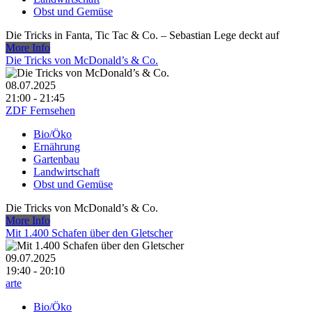
Obst und Gemüse
Die Tricks in Fanta, Tic Tac & Co. – Sebastian Lege deckt auf
More Info
Die Tricks von McDonald’s & Co.
08.07.2025
21:00 - 21:45
ZDF Fernsehen
Bio/Öko
Ernährung
Gartenbau
Landwirtschaft
Obst und Gemüse
Die Tricks von McDonald’s & Co.
More Info
Mit 1.400 Schafen über den Gletscher
09.07.2025
19:40 - 20:10
arte
Bio/Öko