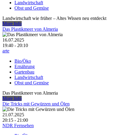
Landwirtschaft
Obst und Gemüse
Landwirtschaft wie früher – Altes Wissen neu entdeckt
More Info
Das Plastikmeer von Almeria
16.07.2025
19:40 - 20:10
arte
Bio/Öko
Ernährung
Gartenbau
Landwirtschaft
Obst und Gemüse
Das Plastikmeer von Almeria
More Info
Die Tricks mit Gewürzen und Ölen
21.07.2025
20:15 - 21:00
NDR Fernsehen