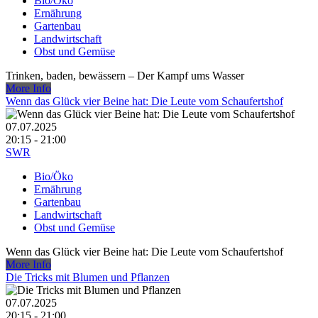
Bio/Öko
Ernährung
Gartenbau
Landwirtschaft
Obst und Gemüse
Trinken, baden, bewässern – Der Kampf ums Wasser
More Info
Wenn das Glück vier Beine hat: Die Leute vom Schaufertshof
07.07.2025
20:15 - 21:00
SWR
Bio/Öko
Ernährung
Gartenbau
Landwirtschaft
Obst und Gemüse
Wenn das Glück vier Beine hat: Die Leute vom Schaufertshof
More Info
Die Tricks mit Blumen und Pflanzen
07.07.2025
20:15 - 21:00