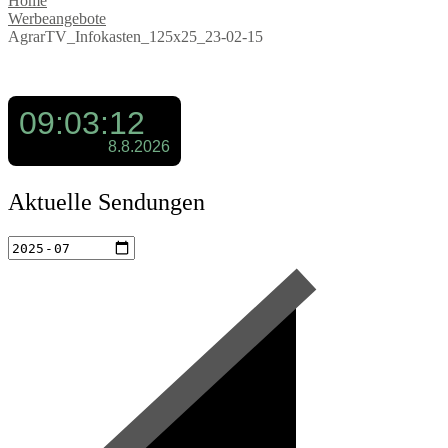
Home
Werbeangebote
AgrarTV_Infokasten_125x25_23-02-15
Aktuelle Sendungen