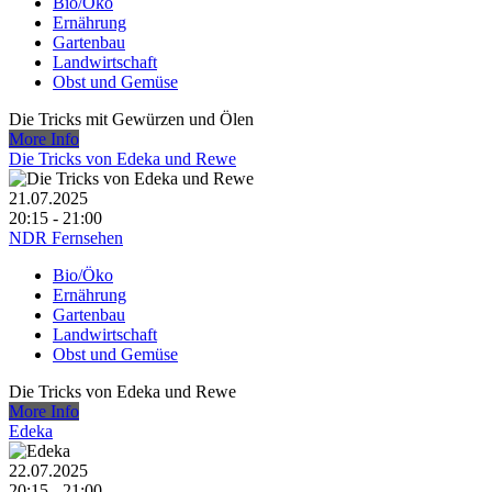
Bio/Öko
Ernährung
Gartenbau
Landwirtschaft
Obst und Gemüse
Die Tricks mit Gewürzen und Ölen
More Info
Die Tricks von Edeka und Rewe
21.07.2025
20:15 - 21:00
NDR Fernsehen
Bio/Öko
Ernährung
Gartenbau
Landwirtschaft
Obst und Gemüse
Die Tricks von Edeka und Rewe
More Info
Edeka
22.07.2025
20:15 - 21:00