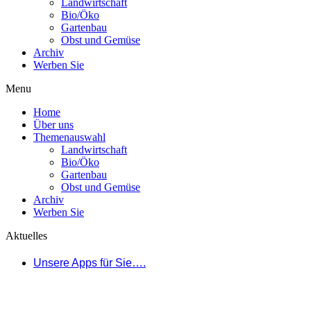
Landwirtschaft
Bio/Öko
Gartenbau
Obst und Gemüse
Archiv
Werben Sie
Menu
Home
Über uns
Themenauswahl
Landwirtschaft
Bio/Öko
Gartenbau
Obst und Gemüse
Archiv
Werben Sie
Aktuelles
Unsere Apps für Sie….