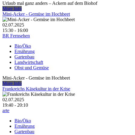
Urlaub mal ganz anders – Ackern auf dem Biohof
More Info
Mini-Acker - Gemüse im Hochbeet
02.07.2025
15:30 - 16:00
BR Fernsehen
Bio/Öko
Ernährung
Gartenbau
Landwirtschaft
Obst und Gemüse
Mini-Acker - Gemüse im Hochbeet
More Info
Frankreichs Käsekultur in der Krise
02.07.2025
19:40 - 20:10
arte
Bio/Öko
Ernährung
Gartenbau