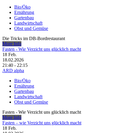
Bio/Öko
Ernährung
Gartenbau
Landwirtschaft
Obst und Gemüse
Die Tricks im DB-Bordrestaurant
More Info
Fasten - Wie Verzicht uns glücklich macht
18
Feb.
18.02.2026
21:40 - 22:15
ARD alpha
Bio/Öko
Ernährung
Gartenbau
Landwirtschaft
Obst und Gemüse
Fasten - Wie Verzicht uns glücklich macht
More Info
Fasten – wie Verzicht uns glücklich macht
18
Feb.