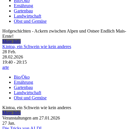
Bio/Öko
Ernährung
Gartenbau
Landwirtschaft
Obst und Gemüse
Hofgeschichten - Ackern zwischen Alpen und Ostsee Endlich Mais-
Ernte!
More Info
Kintoa, ein Schwein wie kein anderes
28
Feb.
28.02.2026
19:40 - 20:15
arte
Bio/Öko
Ernährung
Gartenbau
Landwirtschaft
Obst und Gemüse
Kintoa, ein Schwein wie kein anderes
More Info
Veranstaltungen am 27.01.2026
27
Jan.
Die Tricks von ALDI