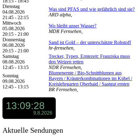
18:15 - 18:45
Dienstag
Was sind PFAS und wie gefährlich sind sie?
04.08.2026
ARD alpha,
21:45 - 22:15
Mittwoch
Wo bleibt unser Wasser?
05.08.2026
MDR Fernsehen,
20:15 - 21:00
Donnerstag
Sand ist Gold – der unterschätzte Rohstoff
06.08.2026
hr-fernsehen,
20:15 - 21:00
Samstag
Trecker, Typen, Erntezeit: Franziska muss
08.08.2026
den Weizen retten
12:45 - 13:15
NDR Fernsehen,
Blumenernte /​ Bio-Schnittblumen aus
Sonntag
Bayern /​ Kräuterkombinationen im Kübel /​
09.08.2026
Kreislehrgarten Oberhaid /​ Saatgut ernten
12:45 - 13:15
BR Fernsehen,
Aktuelle Sendungen