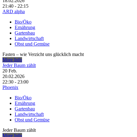
18.02.2026
21:40 - 22:15
ARD alpha
Bio/Öko
Ernährung
Gartenbau
Landwirtschaft
Obst und Gemüse
Fasten – wie Verzicht uns glücklich macht
More Info
Jeder Baum zählt
20
Feb.
20.02.2026
22:30 - 23:00
Phoenix
Bio/Öko
Ernährung
Gartenbau
Landwirtschaft
Obst und Gemüse
Jeder Baum zählt
More Info