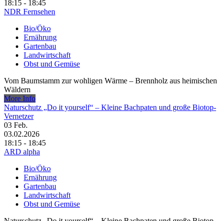
18:15 - 18:45
NDR Fernsehen
Bio/Öko
Ernährung
Gartenbau
Landwirtschaft
Obst und Gemüse
Vom Baumstamm zur wohligen Wärme – Brennholz aus heimischen
Wäldern
More Info
Naturschutz „Do it yourself“ – Kleine Bachpaten und große Biotop-
Vernetzer
03
Feb.
03.02.2026
18:15 - 18:45
ARD alpha
Bio/Öko
Ernährung
Gartenbau
Landwirtschaft
Obst und Gemüse
Naturschutz „Do it yourself“ – Kleine Bachpaten und große Biotop-