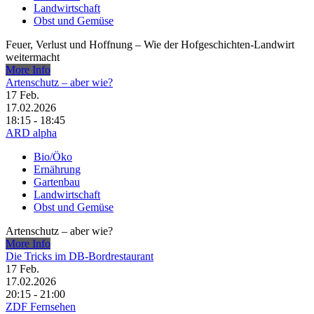
Landwirtschaft
Obst und Gemüse
Feuer, Verlust und Hoffnung – Wie der Hofgeschichten-Landwirt
weitermacht
More Info
Artenschutz – aber wie?
17
Feb.
17.02.2026
18:15 - 18:45
ARD alpha
Bio/Öko
Ernährung
Gartenbau
Landwirtschaft
Obst und Gemüse
Artenschutz – aber wie?
More Info
Die Tricks im DB-Bordrestaurant
17
Feb.
17.02.2026
20:15 - 21:00
ZDF Fernsehen