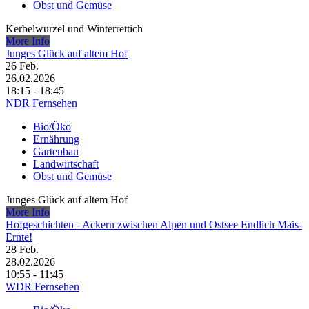
Obst und Gemüse
Kerbelwurzel und Winterrettich
More Info
Junges Glück auf altem Hof
26
Feb.
26.02.2026
18:15 - 18:45
NDR Fernsehen
Bio/Öko
Ernährung
Gartenbau
Landwirtschaft
Obst und Gemüse
Junges Glück auf altem Hof
More Info
Hofgeschichten - Ackern zwischen Alpen und Ostsee Endlich Mais-
Ernte!
28
Feb.
28.02.2026
10:55 - 11:45
WDR Fernsehen