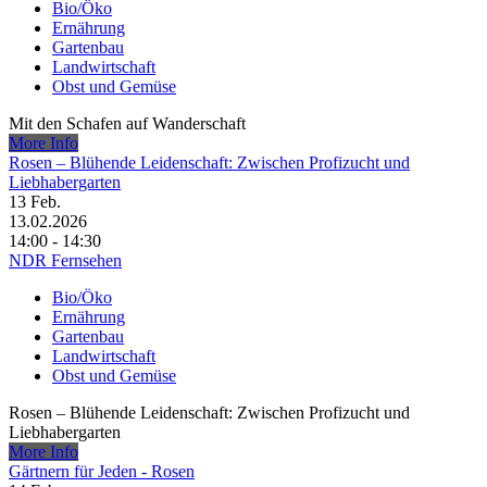
Bio/Öko
Ernährung
Gartenbau
Landwirtschaft
Obst und Gemüse
Mit den Schafen auf Wanderschaft
More Info
Rosen – Blühende Leidenschaft: Zwischen Profizucht und
Liebhabergarten
13
Feb.
13.02.2026
14:00 - 14:30
NDR Fernsehen
Bio/Öko
Ernährung
Gartenbau
Landwirtschaft
Obst und Gemüse
Rosen – Blühende Leidenschaft: Zwischen Profizucht und
Liebhabergarten
More Info
Gärtnern für Jeden - Rosen