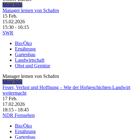
More Info
Manager lernen von Schafen
15
Feb.
15.02.2026
15:30 - 16:15
SWR
Bio/Öko
Ernährung
Gartenbau
Landwirtschaft
Obst und Gemüse
Manager lernen von Schafen
More Info
Feuer, Verlust und Hoffnung – Wie der Hofgeschichten-Landwirt
weitermacht
17
Feb.
17.02.2026
18:15 - 18:45
NDR Fernsehen
Bio/Öko
Ernährung
Gartenbau