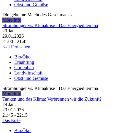
Obst und Gemüse
Die geheime Macht des Geschmacks
More Info
Stromhunger vs. Klimakrise - Das Energiedilemma
29
Jan.
29.01.2026
21:00 - 21:45
3sat Fernsehen
Bio/Öko
Ernährung
Gartenbau
Landwirtschaft
Obst und Gemüse
Stromhunger vs. Klimakrise - Das Energiedilemma
More Info
Tanken und das Klima: Verbrennen wir die Zukunft?
29
Jan.
29.01.2026
21:45 - 22:15
Das Erste
Bio/Öko