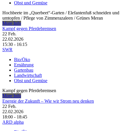
Obst und Gemüse
Hochbeete im „Querbeet“-Garten /​ Elefantenfuß schneiden und
umtopfen /​ Pflege von Zimmerazaleen /​ Grünes Meran
More Info
Kampf gegen Pferdebremsen
22
Feb.
22.02.2026
15:30 - 16:15
SWR
Bio/Öko
Ernährung
Gartenbau
Landwirtschaft
Obst und Gemüse
Kampf gegen Pferdebremsen
More Info
Energie der Zukunft – Wie wir Strom neu denken
22
Feb.
22.02.2026
18:00 - 18:45
ARD alpha