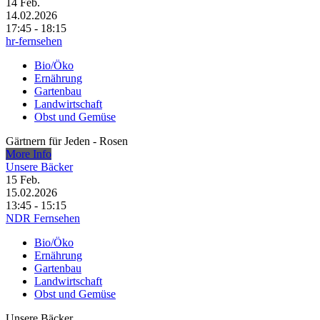
14
Feb.
14.02.2026
17:45 - 18:15
hr-fernsehen
Bio/Öko
Ernährung
Gartenbau
Landwirtschaft
Obst und Gemüse
Gärtnern für Jeden - Rosen
More Info
Unsere Bäcker
15
Feb.
15.02.2026
13:45 - 15:15
NDR Fernsehen
Bio/Öko
Ernährung
Gartenbau
Landwirtschaft
Obst und Gemüse
Unsere Bäcker