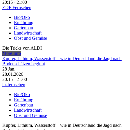
20:15 - 21:00
ZDF Fernsehen
Bio/Öko
Ernährung
Gartenbau
Landwirtschaft
Obst und Gemüse
Die Tricks von ALDI
More Info
Kupfer, Lithium, Wasserstoff – wie in Deutschland die Jagd nach
Bodenschätzen beginnt
28
Jan.
28.01.2026
20:15 - 21:00
hr-fernsehen
Bio/Öko
Ernährung
Gartenbau
Landwirtschaft
Obst und Gemüse
Kupfer, Lithium, Wasserstoff – wie in Deutschland die Jagd nach