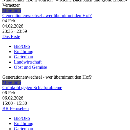
Vernetzer
More Info
Generationenwechsel - wer übernimmt den Hof?
04
Feb.
04.02.2026
23:35 - 23:59
Das Erste
Bio/Öko
Ernährung
Gartenbau
Landwirtschaft
Obst und Gemüse
Generationenwechsel - wer übernimmt den Hof?
More Info
Grünkohl gegen Schlafprobleme
06
Feb.
06.02.2026
15:00 - 15:30
BR Fernsehen
Bio/Öko
Ernährung
Gartenbau