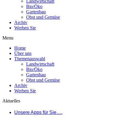
Landwirtschaft
Bio/Öko
Gartenbau
Obst und Gemüse
Archiv
Werben Sie
Menu
Home
Über uns
Themenauswahl
Landwirtschaft
Bio/Öko
Gartenbau
Obst und Gemüse
Archiv
Werben Sie
Aktuelles
Unsere Apps für Sie….