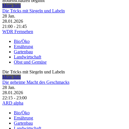
Bodenschätzen beginnt
More Info
Die Tricks mit Siegeln und Labeln
28
Jan.
28.01.2026
21:00 - 21:45
WDR Fernsehen
Bio/Öko
Ernährung
Gartenbau
Landwirtschaft
Obst und Gemüse
Die Tricks mit Siegeln und Labeln
More Info
Die geheime Macht des Geschmacks
28
Jan.
28.01.2026
22:15 - 23:00
ARD alpha
Bio/Öko
Ernährung
Gartenbau
Landwirtschaft