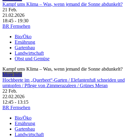
Kampf ums Klima – Was, wenn jemand die Sonne abdunkelt?
21
Feb.
21.02.2026
18:45 - 19:30
BR Fernsehen
Bio/Öko
Ernährung
Gartenbau
Landwirtschaft
Obst und Gemüse
Kampf ums Klima – Was, wenn jemand die Sonne abdunkelt?
More Info
Hochbeete im „Querbeet“-Garten /​ Elefantenfuß schneiden und
umtopfen /​ Pflege von Zimmerazaleen /​ Grünes Meran
22
Feb.
22.02.2026
12:45 - 13:15
BR Fernsehen
Bio/Öko
Ernährung
Gartenbau
Landwirtschaft