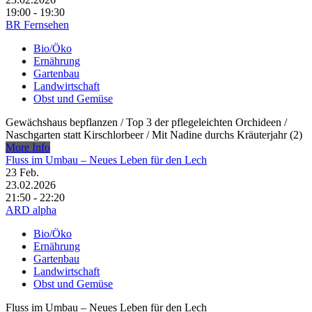
19:00 - 19:30
BR Fernsehen
Bio/Öko
Ernährung
Gartenbau
Landwirtschaft
Obst und Gemüse
Gewächshaus bepflanzen /​ Top 3 der pflegeleichten Orchideen /​
Naschgarten statt Kirschlorbeer /​ Mit Nadine durchs Kräuterjahr (2)
More Info
Fluss im Umbau – Neues Leben für den Lech
23
Feb.
23.02.2026
21:50 - 22:20
ARD alpha
Bio/Öko
Ernährung
Gartenbau
Landwirtschaft
Obst und Gemüse
Fluss im Umbau – Neues Leben für den Lech