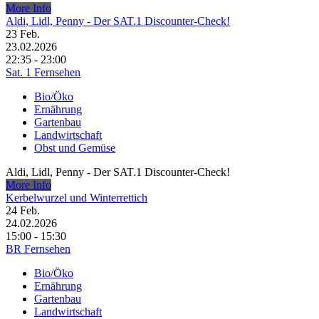
More Info
Aldi, Lidl, Penny - Der SAT.1 Discounter-Check!
23
Feb.
23.02.2026
22:35 - 23:00
Sat. 1 Fernsehen
Bio/Öko
Ernährung
Gartenbau
Landwirtschaft
Obst und Gemüse
Aldi, Lidl, Penny - Der SAT.1 Discounter-Check!
More Info
Kerbelwurzel und Winterrettich
24
Feb.
24.02.2026
15:00 - 15:30
BR Fernsehen
Bio/Öko
Ernährung
Gartenbau
Landwirtschaft