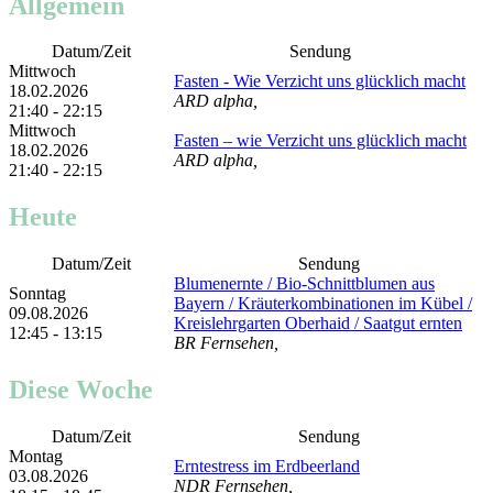
Allgemein
Datum/Zeit
Sendung
Mittwoch
Fasten - Wie Verzicht uns glücklich macht
18.02.2026
ARD alpha,
21:40 - 22:15
Mittwoch
Fasten – wie Verzicht uns glücklich macht
18.02.2026
ARD alpha,
21:40 - 22:15
Heute
Datum/Zeit
Sendung
Blumenernte /​ Bio-Schnittblumen aus
Sonntag
Bayern /​ Kräuterkombinationen im Kübel /​
09.08.2026
Kreislehrgarten Oberhaid /​ Saatgut ernten
12:45 - 13:15
BR Fernsehen,
Diese Woche
Datum/Zeit
Sendung
Montag
Erntestress im Erdbeerland
03.08.2026
NDR Fernsehen,