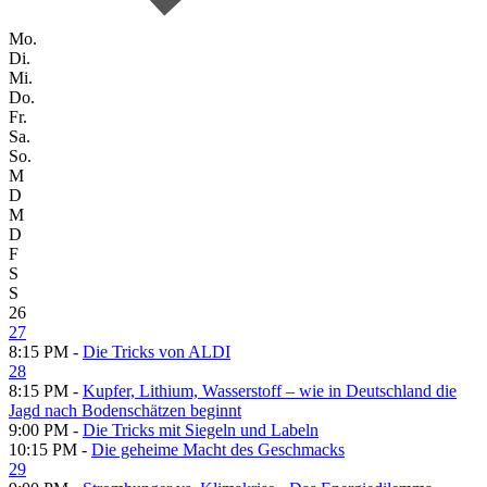
Mo.
Di.
Mi.
Do.
Fr.
Sa.
So.
M
D
M
D
F
S
S
26
27
8:15 PM -
Die Tricks von ALDI
28
8:15 PM -
Kupfer, Lithium, Wasserstoff – wie in Deutschland die
Jagd nach Bodenschätzen beginnt
9:00 PM -
Die Tricks mit Siegeln und Labeln
10:15 PM -
Die geheime Macht des Geschmacks
29