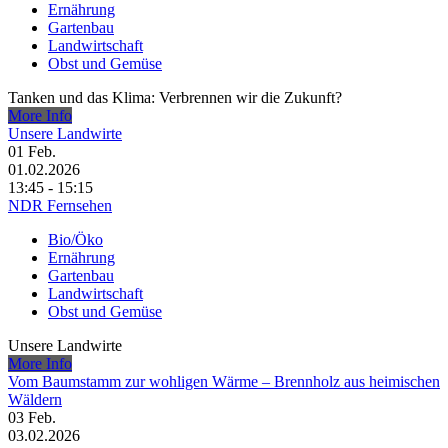
Ernährung
Gartenbau
Landwirtschaft
Obst und Gemüse
Tanken und das Klima: Verbrennen wir die Zukunft?
More Info
Unsere Landwirte
01
Feb.
01.02.2026
13:45 - 15:15
NDR Fernsehen
Bio/Öko
Ernährung
Gartenbau
Landwirtschaft
Obst und Gemüse
Unsere Landwirte
More Info
Vom Baumstamm zur wohligen Wärme – Brennholz aus heimischen
Wäldern
03
Feb.
03.02.2026