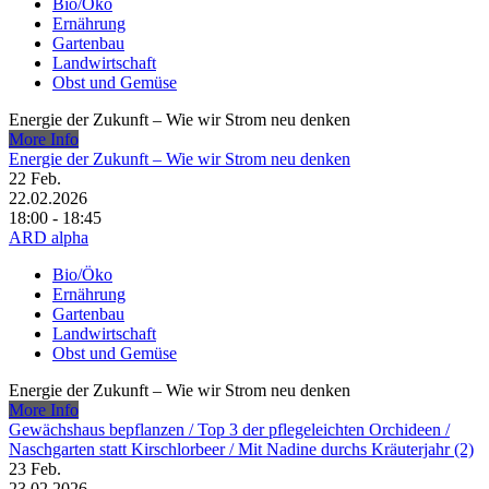
Bio/Öko
Ernährung
Gartenbau
Landwirtschaft
Obst und Gemüse
Energie der Zukunft – Wie wir Strom neu denken
More Info
Energie der Zukunft – Wie wir Strom neu denken
22
Feb.
22.02.2026
18:00 - 18:45
ARD alpha
Bio/Öko
Ernährung
Gartenbau
Landwirtschaft
Obst und Gemüse
Energie der Zukunft – Wie wir Strom neu denken
More Info
Gewächshaus bepflanzen /​ Top 3 der pflegeleichten Orchideen /​
Naschgarten statt Kirschlorbeer /​ Mit Nadine durchs Kräuterjahr (2)
23
Feb.
23.02.2026