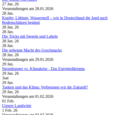
27 Jan. 26
Veranstaltungen am 28.01.2026
28
Jan.
Kupfer, Lithium, Wasserstoff – wie in Deutschland die Jagd nach
Bodenschätzen beginnt
28 Jan. 26
28
Jan.
Die Tricks mit Siegeln und Labeln
28 Jan. 26
28
Jan.
Die geheime Macht des Geschmacks
28 Jan. 26
Veranstaltungen am 29.01.2026
29
Jan.
Stromhunger vs. Klimakrise - Das Energiedilemma
29 Jan. 26
3sat
29
Jan.
Tanken und das Klima: Verbrennen wir die Zukunft?
29 Jan. 26
Veranstaltungen am 01.02.2026
01
Feb.
Unsere Landwirte
1 Feb. 26
Veranstaltungen am 03.02.2026