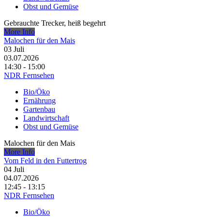
Obst und Gemüse
Gebrauchte Trecker, heiß begehrt
More Info
Malochen für den Mais
03
Juli
03.07.2026
14:30 - 15:00
NDR Fernsehen
Bio/Öko
Ernährung
Gartenbau
Landwirtschaft
Obst und Gemüse
Malochen für den Mais
More Info
Vom Feld in den Futtertrog
04
Juli
04.07.2026
12:45 - 13:15
NDR Fernsehen
Bio/Öko