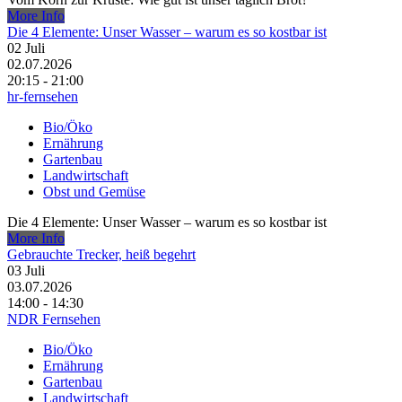
More Info
Die 4 Elemente: Unser Wasser – warum es so kostbar ist
02
Juli
02.07.2026
20:15 - 21:00
hr-fernsehen
Bio/Öko
Ernährung
Gartenbau
Landwirtschaft
Obst und Gemüse
Die 4 Elemente: Unser Wasser – warum es so kostbar ist
More Info
Gebrauchte Trecker, heiß begehrt
03
Juli
03.07.2026
14:00 - 14:30
NDR Fernsehen
Bio/Öko
Ernährung
Gartenbau
Landwirtschaft