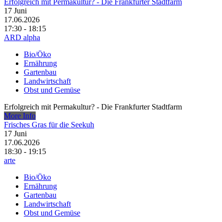
Erfolgreich mit Permakultur? - Die Frankfurter Stadtfarm
17
Juni
17.06.2026
17:30 - 18:15
ARD alpha
Bio/Öko
Ernährung
Gartenbau
Landwirtschaft
Obst und Gemüse
Erfolgreich mit Permakultur? - Die Frankfurter Stadtfarm
More Info
Frisches Gras für die Seekuh
17
Juni
17.06.2026
18:30 - 19:15
arte
Bio/Öko
Ernährung
Gartenbau
Landwirtschaft
Obst und Gemüse