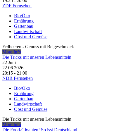
19:25 - 20:00
ZDF Fernsehen
Bio/Öko
Ernährung
Gartenbau
Landwirtschaft
Obst und Gemüse
Erdbeeren - Genuss mit Beigeschmack
More Info
Die Tricks mit unseren Lebensmitteln
22
Juni
22.06.2026
20:15 - 21:00
NDR Fernsehen
Bio/Öko
Ernährung
Gartenbau
Landwirtschaft
Obst und Gemüse
Die Tricks mit unseren Lebensmitteln
More Info
Die Food-Giganten! So isst Deutschland