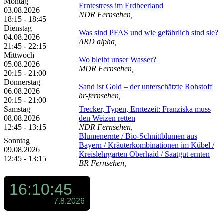
Montag
Erntestress im Erdbeerland
03.08.2026
NDR Fernsehen,
18:15 - 18:45
Dienstag
Was sind PFAS und wie gefährlich sind sie?
04.08.2026
ARD alpha,
21:45 - 22:15
Mittwoch
Wo bleibt unser Wasser?
05.08.2026
MDR Fernsehen,
20:15 - 21:00
Donnerstag
Sand ist Gold – der unterschätzte Rohstoff
06.08.2026
hr-fernsehen,
20:15 - 21:00
Samstag
Trecker, Typen, Erntezeit: Franziska muss
08.08.2026
den Weizen retten
12:45 - 13:15
NDR Fernsehen,
Blumenernte /​ Bio-Schnittblumen aus
Sonntag
Bayern /​ Kräuterkombinationen im Kübel /​
09.08.2026
Kreislehrgarten Oberhaid /​ Saatgut ernten
12:45 - 13:15
BR Fernsehen,