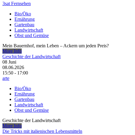
3sat Fernsehen
Bio/Öko
Ernährung
Gartenbau
Landwirtschaft
Obst und Gemüse
Mein Bauernhof, mein Leben – Ackern um jeden Preis?
More Info
Geschichte der Landwirtschaft
08
Juni
08.06.2026
15:50 - 17:00
arte
Bio/Öko
Ernährung
Gartenbau
Landwirtschaft
Obst und Gemüse
Geschichte der Landwirtschaft
More Info
Die Tricks mit italienischen Lebensmitteln