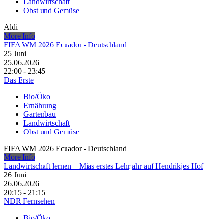
Landwirtschaft
Obst und Gemüse
Aldi
More Info
FIFA WM 2026 Ecuador - Deutschland
25
Juni
25.06.2026
22:00 - 23:45
Das Erste
Bio/Öko
Ernährung
Gartenbau
Landwirtschaft
Obst und Gemüse
FIFA WM 2026 Ecuador - Deutschland
More Info
Landwirtschaft lernen – Mias erstes Lehrjahr auf Hendrikjes Hof
26
Juni
26.06.2026
20:15 - 21:15
NDR Fernsehen
Bio/Öko