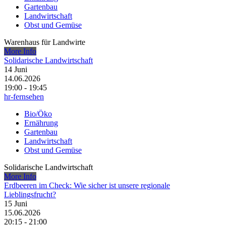
Gartenbau
Landwirtschaft
Obst und Gemüse
Warenhaus für Landwirte
More Info
Solidarische Landwirtschaft
14
Juni
14.06.2026
19:00 - 19:45
hr-fernsehen
Bio/Öko
Ernährung
Gartenbau
Landwirtschaft
Obst und Gemüse
Solidarische Landwirtschaft
More Info
Erdbeeren im Check: Wie sicher ist unsere regionale
Lieblingsfrucht?
15
Juni
15.06.2026
20:15 - 21:00