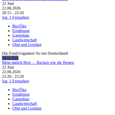
22
Juni
22.06.2026
20:15 - 22:20
Sat. 1 Fernsehen
Bio/Öko
Ernährung
Gartenbau
Landwirtschaft
Obst und Gemüse
Die Food-Giganten! So isst Deutschland
More Info
Mein täglich Brot … Backen wie die Besten
22
Juni
22.06.2026
22:20 - 23:20
Sat. 1 Fernsehen
Bio/Öko
Ernährung
Gartenbau
Landwirtschaft
Obst und Gemüse