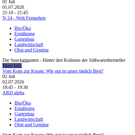
01
Juli
01.07.2026
21:10 - 21:45
N 24 - Welt Fernsehen
Bio/Öko
Ernährung
Gartenbau
Landwirtschaft
Obst und Gemüse
Die Snackgiganten - Hinter den Kulissen der Süßwarenhersteller
More Info
Vom Korn zur Kruste: Wie gut ist unser täglich Brot?
02
Juli
02.07.2026
18:45 - 19:30
ARD alpha
Bio/Öko
Ernährung
Gartenbau
Landwirtschaft
Obst und Gemüse
Vom Korn zur Kruste: Wie gut ist unser täglich Brot?