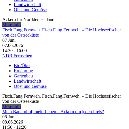
Landwirtschaft
Obst und Gemüse
Ackern für Norddeutschland
More Info
Fisch.Fang.Fernweh. Fisch.Fang.Fernweh. – Die Hochseefischer
von der Ostseeküste
07
Juni
07.06.2026
14:30 - 16:00
NDR Fernsehen
Bio/Öko
Ernährung
Gartenbau
Landwirtschaft
Obst und Gemüse
Fisch.Fang.Fernweh. Fisch.Fang.Fernweh. – Die Hochseefischer
von der Ostseeküste
More Info
Mein Bauernhof, mein Leben – Ackern um jeden Preis?
08
Juni
08.06.2026
11:50 - 12:20