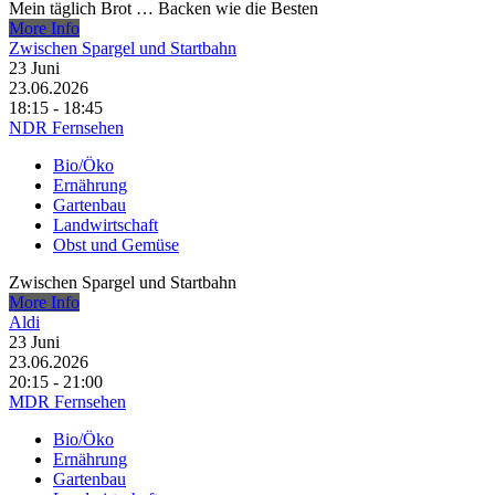
Mein täglich Brot … Backen wie die Besten
More Info
Zwischen Spargel und Startbahn
23
Juni
23.06.2026
18:15 - 18:45
NDR Fernsehen
Bio/Öko
Ernährung
Gartenbau
Landwirtschaft
Obst und Gemüse
Zwischen Spargel und Startbahn
More Info
Aldi
23
Juni
23.06.2026
20:15 - 21:00
MDR Fernsehen
Bio/Öko
Ernährung
Gartenbau