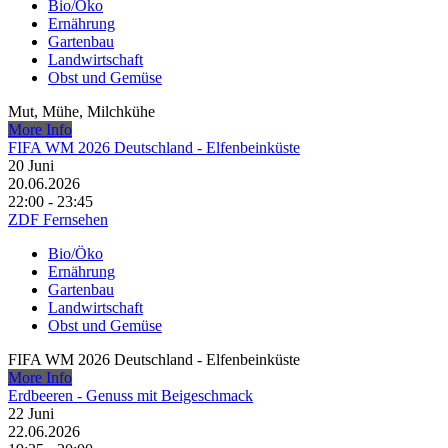
Bio/Öko
Ernährung
Gartenbau
Landwirtschaft
Obst und Gemüse
Mut, Mühe, Milchkühe
More Info
FIFA WM 2026 Deutschland - Elfenbeinküste
20
Juni
20.06.2026
22:00 - 23:45
ZDF Fernsehen
Bio/Öko
Ernährung
Gartenbau
Landwirtschaft
Obst und Gemüse
FIFA WM 2026 Deutschland - Elfenbeinküste
More Info
Erdbeeren - Genuss mit Beigeschmack
22
Juni
22.06.2026