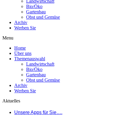
Landwirtschaft
Bio/Öko
Gartenbau
Obst und Gemüse
Archiv
Werben Sie
Menu
Home
Über uns
Themenauswahl
Landwirtschaft
Bio/Öko
Gartenbau
Obst und Gemüse
Archiv
Werben Sie
Aktuelles
Unsere Apps für Sie….