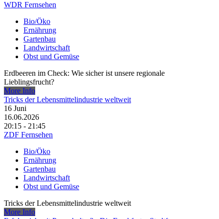
WDR Fernsehen
Bio/Öko
Ernährung
Gartenbau
Landwirtschaft
Obst und Gemüse
Erdbeeren im Check: Wie sicher ist unsere regionale
Lieblingsfrucht?
More Info
Tricks der Lebensmittelindustrie weltweit
16
Juni
16.06.2026
20:15 - 21:45
ZDF Fernsehen
Bio/Öko
Ernährung
Gartenbau
Landwirtschaft
Obst und Gemüse
Tricks der Lebensmittelindustrie weltweit
More Info