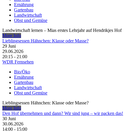
Ernährung
Gartenbau
Landwirtschaft
Obst und Gemüse
Landwirtschaft lernen – Mias erstes Lehrjahr auf Hendrikjes Hof
More Info
Lieblingsessen Hähnchen: Klasse oder Masse?
29
Juni
29.06.2026
20:15 - 21:00
WDR Fernsehen
Bio/Öko
Ernährung
Gartenbau
Landwirtschaft
Obst und Gemüse
Lieblingsessen Hähnchen: Klasse oder Masse?
More Info
Den Hof übernehmen und dann? Wir sind jung – wir packen das!
30
Juni
30.06.2026
14:00 - 15:00