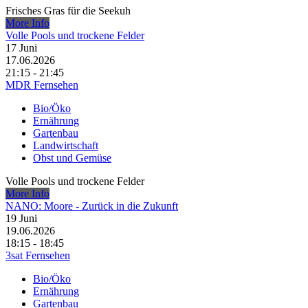
Frisches Gras für die Seekuh
More Info
Volle Pools und trockene Felder
17
Juni
17.06.2026
21:15 - 21:45
MDR Fernsehen
Bio/Öko
Ernährung
Gartenbau
Landwirtschaft
Obst und Gemüse
Volle Pools und trockene Felder
More Info
NANO: Moore - Zurück in die Zukunft
19
Juni
19.06.2026
18:15 - 18:45
3sat Fernsehen
Bio/Öko
Ernährung
Gartenbau