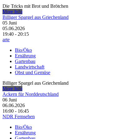
Die Tricks mit Brot und Brötchen
More Info
Billiger Spargel aus Griechenland
05
Juni
05.06.2026
19:40 - 20:15
arte
Bio/Öko
Ernährung
Gartenbau
Landwirtschaft
Obst und Gemüse
Billiger Spargel aus Griechenland
More Info
Ackern für Norddeutschland
06
Juni
06.06.2026
16:00 - 16:45
NDR Fernsehen
Bio/Öko
Ernährung
Gartenbau