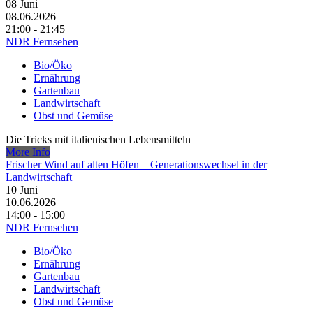
08
Juni
08.06.2026
21:00 - 21:45
NDR Fernsehen
Bio/Öko
Ernährung
Gartenbau
Landwirtschaft
Obst und Gemüse
Die Tricks mit italienischen Lebensmitteln
More Info
Frischer Wind auf alten Höfen – Generationswechsel in der
Landwirtschaft
10
Juni
10.06.2026
14:00 - 15:00
NDR Fernsehen
Bio/Öko
Ernährung
Gartenbau
Landwirtschaft
Obst und Gemüse