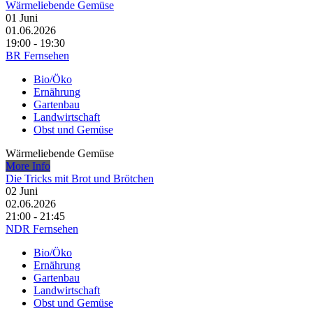
Wärmeliebende Gemüse
01
Juni
01.06.2026
19:00 - 19:30
BR Fernsehen
Bio/Öko
Ernährung
Gartenbau
Landwirtschaft
Obst und Gemüse
Wärmeliebende Gemüse
More Info
Die Tricks mit Brot und Brötchen
02
Juni
02.06.2026
21:00 - 21:45
NDR Fernsehen
Bio/Öko
Ernährung
Gartenbau
Landwirtschaft
Obst und Gemüse