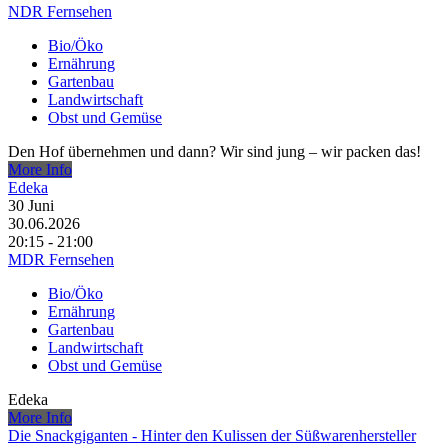
NDR Fernsehen
Bio/Öko
Ernährung
Gartenbau
Landwirtschaft
Obst und Gemüse
Den Hof übernehmen und dann? Wir sind jung – wir packen das!
More Info
Edeka
30
Juni
30.06.2026
20:15 - 21:00
MDR Fernsehen
Bio/Öko
Ernährung
Gartenbau
Landwirtschaft
Obst und Gemüse
Edeka
More Info
Die Snackgiganten - Hinter den Kulissen der Süßwarenhersteller