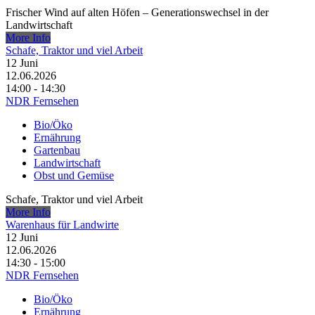
Frischer Wind auf alten Höfen – Generationswechsel in der
Landwirtschaft
More Info
Schafe, Traktor und viel Arbeit
12
Juni
12.06.2026
14:00 - 14:30
NDR Fernsehen
Bio/Öko
Ernährung
Gartenbau
Landwirtschaft
Obst und Gemüse
Schafe, Traktor und viel Arbeit
More Info
Warenhaus für Landwirte
12
Juni
12.06.2026
14:30 - 15:00
NDR Fernsehen
Bio/Öko
Ernährung