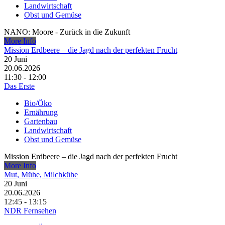
Landwirtschaft
Obst und Gemüse
NANO: Moore - Zurück in die Zukunft
More Info
Mission Erdbeere – die Jagd nach der perfekten Frucht
20
Juni
20.06.2026
11:30 - 12:00
Das Erste
Bio/Öko
Ernährung
Gartenbau
Landwirtschaft
Obst und Gemüse
Mission Erdbeere – die Jagd nach der perfekten Frucht
More Info
Mut, Mühe, Milchkühe
20
Juni
20.06.2026
12:45 - 13:15
NDR Fernsehen