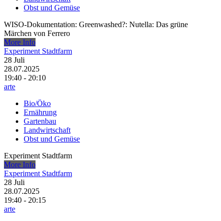
Obst und Gemüse
WISO-Dokumentation: Greenwashed?: Nutella: Das grüne
Märchen von Ferrero
More Info
Experiment Stadtfarm
28
Juli
28.07.2025
19:40 - 20:10
arte
Bio/Öko
Ernährung
Gartenbau
Landwirtschaft
Obst und Gemüse
Experiment Stadtfarm
More Info
Experiment Stadtfarm
28
Juli
28.07.2025
19:40 - 20:15
arte