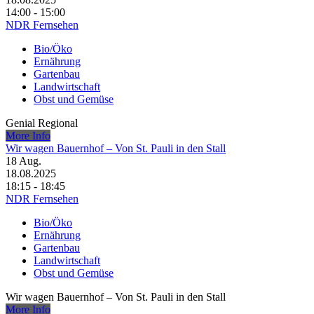
14:00 - 15:00
NDR Fernsehen
Bio/Öko
Ernährung
Gartenbau
Landwirtschaft
Obst und Gemüse
Genial Regional
More Info
Wir wagen Bauernhof – Von St. Pauli in den Stall
18
Aug.
18.08.2025
18:15 - 18:45
NDR Fernsehen
Bio/Öko
Ernährung
Gartenbau
Landwirtschaft
Obst und Gemüse
Wir wagen Bauernhof – Von St. Pauli in den Stall
More Info