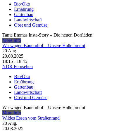
Bio/Öko
Ernährung
Gartenbau
Landwirtschaft
Obst und Gemüse
Tante Emmas Insta-Story – Die neuen Dorfläden
More Info
Wir wagen Bauernhof – Unsere Halle brennt
20
Aug.
20.08.2025
18:15 - 18:45
NDR Fernsehen
Bio/Öko
Ernährung
Gartenbau
Landwirtschaft
Obst und Gemüse
Wir wagen Bauernhof – Unsere Halle brennt
More Info
Wildes Essen vom Straßenrand
20
Aug.
20.08.2025