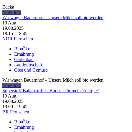
Edeka
More Info
Wir wagen Bauernhof – Unsere Milch soll bio werden
19
Aug.
19.08.2025
18:15 - 18:45
NDR Fernsehen
Bio/Öko
Ernährung
Gartenbau
Landwirtschaft
Obst und Gemüse
Wir wagen Bauernhof – Unsere Milch soll bio werden
More Info
Superstoff Ballaststoffe - Booster für mehr Energie?
19
Aug.
19.08.2025
19:00 - 19:45
BR Fernsehen
Bio/Öko
Ernährung