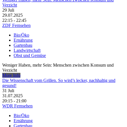
Verzicht
29
Juli
29.07.2025
22:15 - 22:45
ZDF Fernsehen
Bio/Öko
Ernährung
Gartenbau
Landwirtschaft
Obst und Gemüse
Weniger Haben, mehr Sein: Menschen zwischen Konsum und
Verzicht
More Info
Die Wissenschaft vom Grillen. So wird’s lecker, nachhaltig und
gesund!
31
Juli
31.07.2025
20:15 - 21:00
WDR Fernsehen
Bio/Öko
Ernährung
Gartenbau