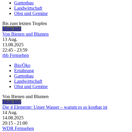
Gartenbau
Landwirtschaft
Obst und Gemüse
Bis zum letzten Tropfen
More Info
Von Bienen und Blumen
13
Aug.
13.08.2025
22:45 - 23:59
rbb Fernsehen
Bio/Öko
Ernährung
Gartenbau
Landwirtschaft
Obst und Gemüse
Von Bienen und Blumen
More Info
Die 4 Elemente: Unser Wasser – warum es so kostbar ist
14
Aug.
14.08.2025
20:15 - 21:00
WDR Fernsehen