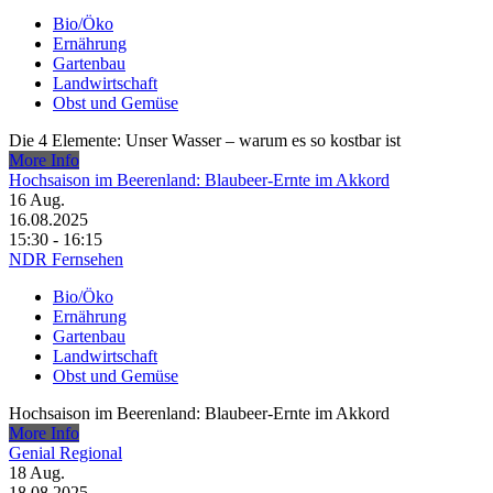
Bio/Öko
Ernährung
Gartenbau
Landwirtschaft
Obst und Gemüse
Die 4 Elemente: Unser Wasser – warum es so kostbar ist
More Info
Hochsaison im Beerenland: Blaubeer-Ernte im Akkord
16
Aug.
16.08.2025
15:30 - 16:15
NDR Fernsehen
Bio/Öko
Ernährung
Gartenbau
Landwirtschaft
Obst und Gemüse
Hochsaison im Beerenland: Blaubeer-Ernte im Akkord
More Info
Genial Regional
18
Aug.
18.08.2025