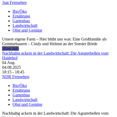
3sat Fernsehen
Bio/Öko
Ernährung
Gartenbau
Landwirtschaft
Obst und Gemüse
Unsere eigene Farm – Hier blüht uns was: Eine Großfamilie als
Gemüsebauern – Cindy und Helmut an der Soester Börde
More Info
Nachhaltig ackern in der Landwirtschaft: Die Agrarrebellen vom
Haidehof
04
Aug.
04.08.2025
18:15 - 18:45
NDR Fernsehen
Bio/Öko
Ernährung
Gartenbau
Landwirtschaft
Obst und Gemüse
Nachhaltig ackern in der Landwirtschaft: Die Agrarrebellen vom