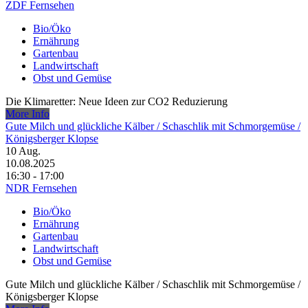
ZDF Fernsehen
Bio/Öko
Ernährung
Gartenbau
Landwirtschaft
Obst und Gemüse
Die Klimaretter: Neue Ideen zur CO2 Reduzierung
More Info
Gute Milch und glückliche Kälber /​ Schaschlik mit Schmorgemüse /​
Königsberger Klopse
10
Aug.
10.08.2025
16:30 - 17:00
NDR Fernsehen
Bio/Öko
Ernährung
Gartenbau
Landwirtschaft
Obst und Gemüse
Gute Milch und glückliche Kälber /​ Schaschlik mit Schmorgemüse /​
Königsberger Klopse