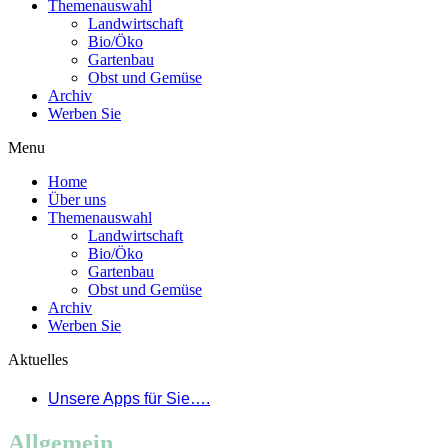
Themenauswahl
Landwirtschaft
Bio/Öko
Gartenbau
Obst und Gemüse
Archiv
Werben Sie
Menu
Home
Über uns
Themenauswahl
Landwirtschaft
Bio/Öko
Gartenbau
Obst und Gemüse
Archiv
Werben Sie
Aktuelles
Unsere Apps für Sie….
Allgemein