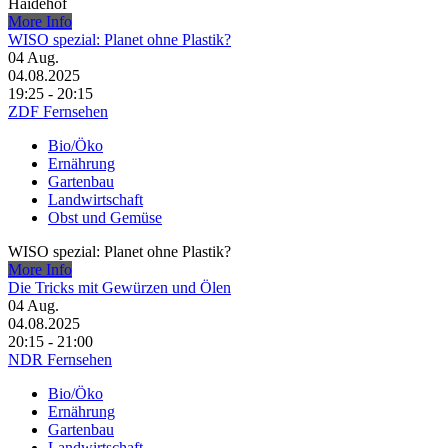
Haidehof
More Info
WISO spezial: Planet ohne Plastik?
04
Aug.
04.08.2025
19:25 - 20:15
ZDF Fernsehen
Bio/Öko
Ernährung
Gartenbau
Landwirtschaft
Obst und Gemüse
WISO spezial: Planet ohne Plastik?
More Info
Die Tricks mit Gewürzen und Ölen
04
Aug.
04.08.2025
20:15 - 21:00
NDR Fernsehen
Bio/Öko
Ernährung
Gartenbau
Landwirtschaft