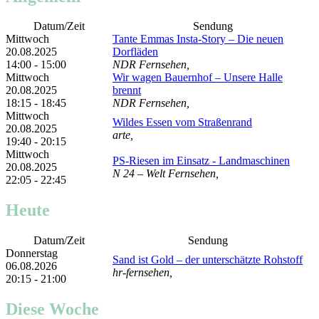
Datum/Zeit
Sendung
Mittwoch
Tante Emmas Insta-Story – Die neuen
20.08.2025
Dorfläden
14:00 - 15:00
NDR Fernsehen,
Mittwoch
Wir wagen Bauernhof – Unsere Halle
20.08.2025
brennt
18:15 - 18:45
NDR Fernsehen,
Mittwoch
Wildes Essen vom Straßenrand
20.08.2025
arte,
19:40 - 20:15
Mittwoch
PS-Riesen im Einsatz - Landmaschinen
20.08.2025
N 24 – Welt Fernsehen,
22:05 - 22:45
Heute
Datum/Zeit
Sendung
Donnerstag
Sand ist Gold – der unterschätzte Rohstoff
06.08.2026
hr-fernsehen,
20:15 - 21:00
Diese Woche