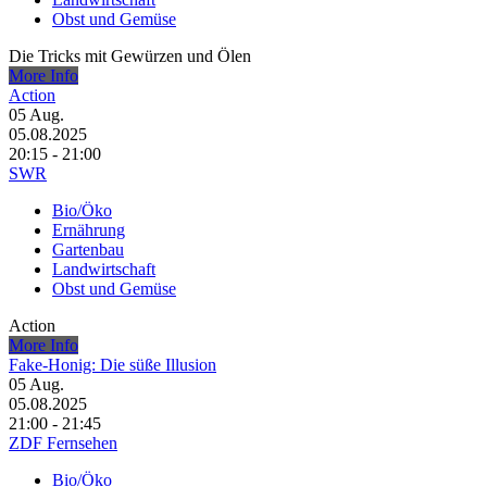
Obst und Gemüse
Die Tricks mit Gewürzen und Ölen
More Info
Action
05
Aug.
05.08.2025
20:15 - 21:00
SWR
Bio/Öko
Ernährung
Gartenbau
Landwirtschaft
Obst und Gemüse
Action
More Info
Fake-Honig: Die süße Illusion
05
Aug.
05.08.2025
21:00 - 21:45
ZDF Fernsehen
Bio/Öko