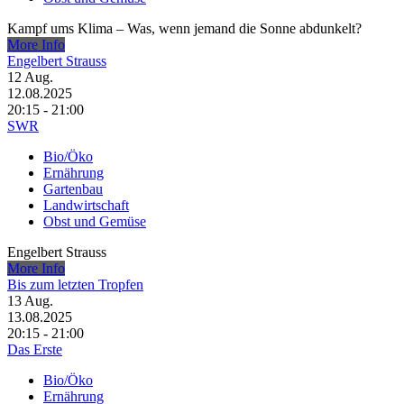
Kampf ums Klima – Was, wenn jemand die Sonne abdunkelt?
More Info
Engelbert Strauss
12
Aug.
12.08.2025
20:15 - 21:00
SWR
Bio/Öko
Ernährung
Gartenbau
Landwirtschaft
Obst und Gemüse
Engelbert Strauss
More Info
Bis zum letzten Tropfen
13
Aug.
13.08.2025
20:15 - 21:00
Das Erste
Bio/Öko
Ernährung