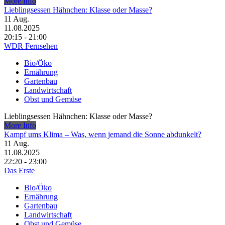
More Info
Lieblingsessen Hähnchen: Klasse oder Masse?
11
Aug.
11.08.2025
20:15 - 21:00
WDR Fernsehen
Bio/Öko
Ernährung
Gartenbau
Landwirtschaft
Obst und Gemüse
Lieblingsessen Hähnchen: Klasse oder Masse?
More Info
Kampf ums Klima – Was, wenn jemand die Sonne abdunkelt?
11
Aug.
11.08.2025
22:20 - 23:00
Das Erste
Bio/Öko
Ernährung
Gartenbau
Landwirtschaft
Obst und Gemüse