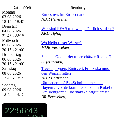
Datum/Zeit
Sendung
Montag
Erntestress im Erdbeerland
03.08.2026
NDR Fernsehen,
18:15 - 18:45
Dienstag
Was sind PFAS und wie gefährlich sind sie?
04.08.2026
ARD alpha,
21:45 - 22:15
Mittwoch
Wo bleibt unser Wasser?
05.08.2026
MDR Fernsehen,
20:15 - 21:00
Donnerstag
Sand ist Gold – der unterschätzte Rohstoff
06.08.2026
hr-fernsehen,
20:15 - 21:00
Samstag
Trecker, Typen, Erntezeit: Franziska muss
08.08.2026
den Weizen retten
12:45 - 13:15
NDR Fernsehen,
Blumenernte /​ Bio-Schnittblumen aus
Sonntag
Bayern /​ Kräuterkombinationen im Kübel /​
09.08.2026
Kreislehrgarten Oberhaid /​ Saatgut ernten
12:45 - 13:15
BR Fernsehen,