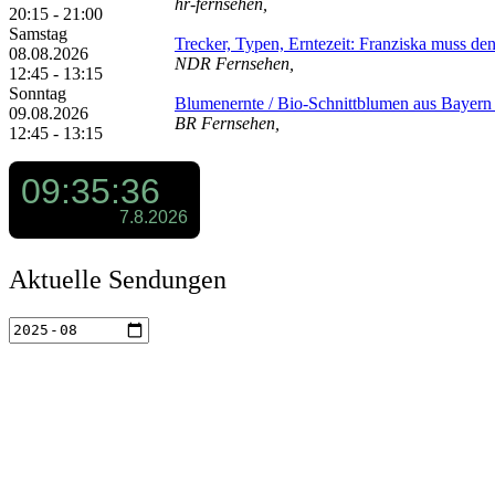
hr-fernsehen,
20:15 - 21:00
Samstag
Trecker, Typen, Erntezeit: Franziska muss de
08.08.2026
NDR Fernsehen,
12:45 - 13:15
Sonntag
Blumenernte /​ Bio-Schnittblumen aus Bayern /
09.08.2026
BR Fernsehen,
12:45 - 13:15
Aktuelle Sendungen