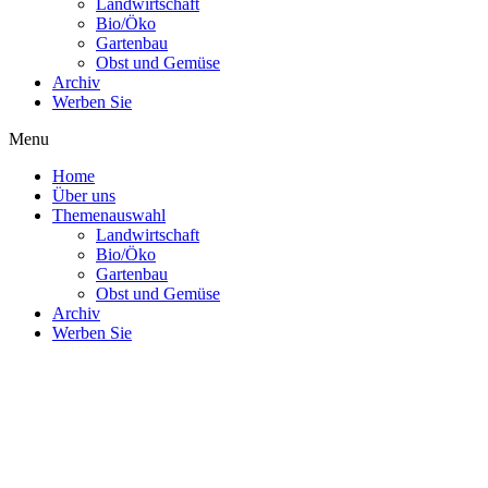
Landwirtschaft
Bio/Öko
Gartenbau
Obst und Gemüse
Archiv
Werben Sie
Menu
Home
Über uns
Themenauswahl
Landwirtschaft
Bio/Öko
Gartenbau
Obst und Gemüse
Archiv
Werben Sie