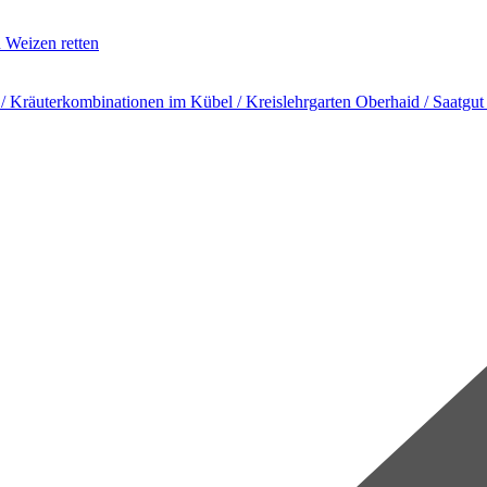
n Weizen retten
​ Kräuterkombinationen im Kübel /​ Kreislehrgarten Oberhaid /​ Saatgut