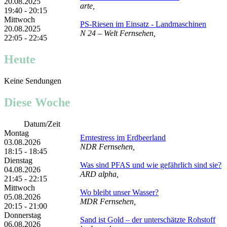
20.08.2025
arte,
19:40 - 20:15
Mittwoch
PS-Riesen im Einsatz - Landmaschinen
20.08.2025
N 24 – Welt Fernsehen,
22:05 - 22:45
Heute
Keine Sendungen
Diese Woche
Datum/Zeit
Montag
Erntestress im Erdbeerland
03.08.2026
NDR Fernsehen,
18:15 - 18:45
Dienstag
Was sind PFAS und wie gefährlich sind sie?
04.08.2026
ARD alpha,
21:45 - 22:15
Mittwoch
Wo bleibt unser Wasser?
05.08.2026
MDR Fernsehen,
20:15 - 21:00
Donnerstag
Sand ist Gold – der unterschätzte Rohstoff
06.08.2026